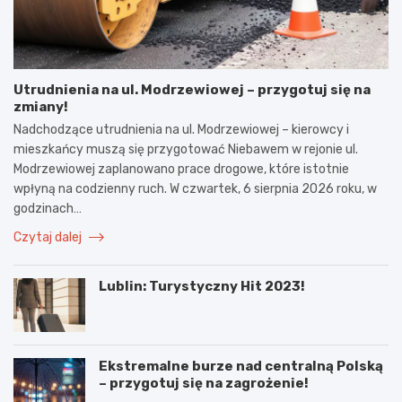
Utrudnienia na ul. Modrzewiowej – przygotuj się na
zmiany!
Nadchodzące utrudnienia na ul. Modrzewiowej – kierowcy i
mieszkańcy muszą się przygotować Niebawem w rejonie ul.
Modrzewiowej zaplanowano prace drogowe, które istotnie
wpłyną na codzienny ruch. W czwartek, 6 sierpnia 2026 roku, w
godzinach…
Czytaj dalej
Lublin: Turystyczny Hit 2023!
Ekstremalne burze nad centralną Polską
– przygotuj się na zagrożenie!