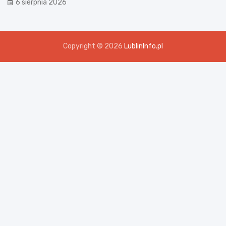
6 sierpnia 2026
Copyright © 2026
LublinInfo.pl