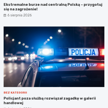
Ekstremalne burze nad centralną Polską – przygotuj
się na zagrożenie!
6 sierpnia 2026
BEZ KATEGORII
Policjant poza służbą rozwiązał zagadkę w galerii
handlowej