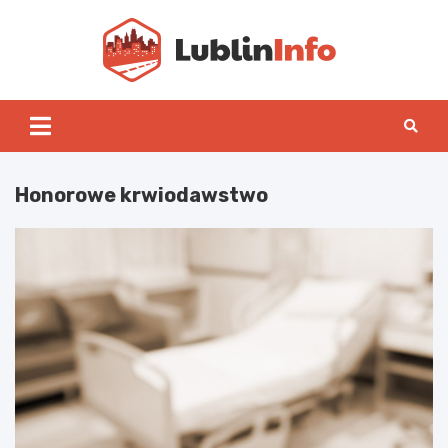
Skip
to
content
Lublin
Honorowe krwiodawstwo