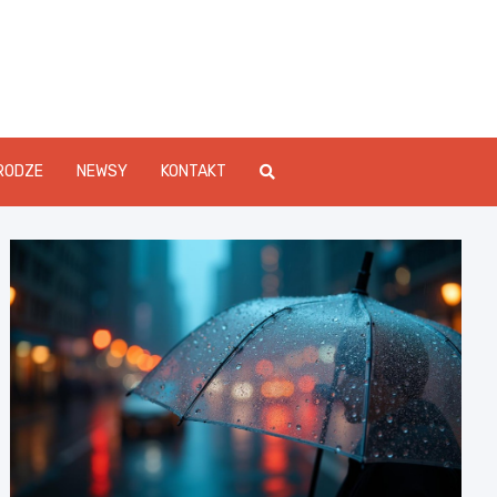
Info.pl
RODZE
NEWSY
KONTAKT