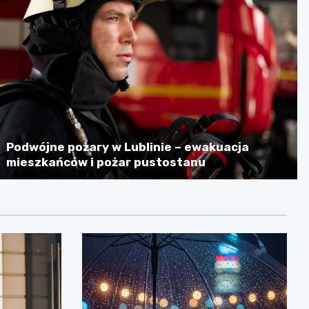
Podwójne pożary w Lublinie – ewakuacja
mieszkańców i pożar pustostanu