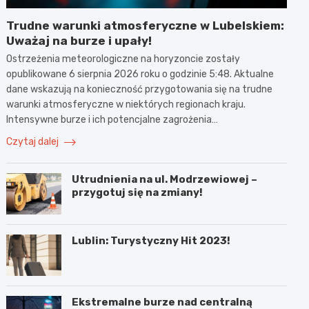
Trudne warunki atmosferyczne w Lubelskiem:
Uważaj na burze i upały!
Ostrzeżenia meteorologiczne na horyzoncie zostały
opublikowane 6 sierpnia 2026 roku o godzinie 5:48. Aktualne
dane wskazują na konieczność przygotowania się na trudne
warunki atmosferyczne w niektórych regionach kraju.
Intensywne burze i ich potencjalne zagrożenia…
Czytaj dalej
Utrudnienia na ul. Modrzewiowej –
przygotuj się na zmiany!
Lublin: Turystyczny Hit 2023!
Ekstremalne burze nad centralną