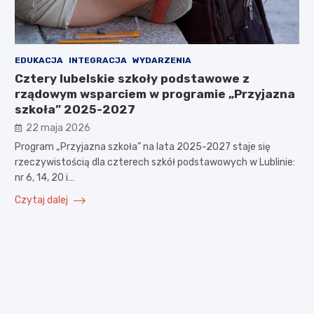
EDUKACJA
INTEGRACJA
WYDARZENIA
Cztery lubelskie szkoły podstawowe z
rządowym wsparciem w programie „Przyjazna
szkoła” 2025-2027
22 maja 2026
Program „Przyjazna szkoła” na lata 2025-2027 staje się
rzeczywistością dla czterech szkół podstawowych w Lublinie:
nr 6, 14, 20 i…
Czytaj dalej