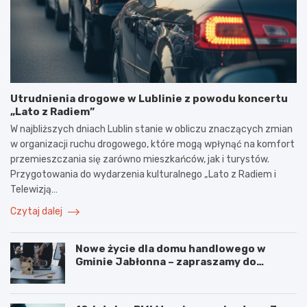
Utrudnienia drogowe w Lublinie z powodu koncertu
„Lato z Radiem”
W najbliższych dniach Lublin stanie w obliczu znaczących zmian
w organizacji ruchu drogowego, które mogą wpłynąć na komfort
przemieszczania się zarówno mieszkańców, jak i turystów.
Przygotowania do wydarzenia kulturalnego „Lato z Radiem i
Telewizją…
Czytaj dalej
Nowe życie dla domu handlowego w
Gminie Jabłonna – zapraszamy do
współpracy!