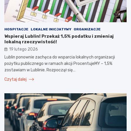
HOSPITACJE
LOKALNE INICJATYWY
ORGANIZACJE
Wspieraj Lublin! Przekaż 1,5% podatku i zmieniaj
lokalną rzeczywistość!
19 lutego 2026
Lublin ponownie zachęca do wsparcia lokalnych organizacji
pożytku publicznego w ramach akcji ProcentujeMY – 1,5%
zostawiam w Lublinie. Rozpoczął się…
Czytaj dalej