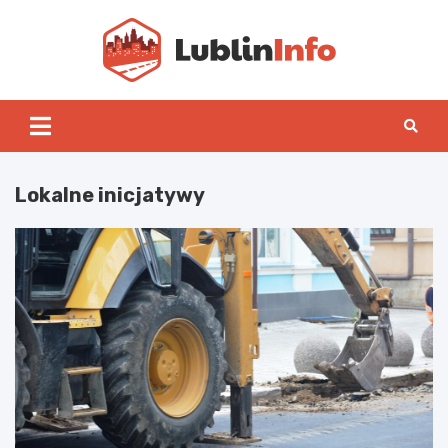
Skip
to
content
Lublin
Lokalne inicjatywy