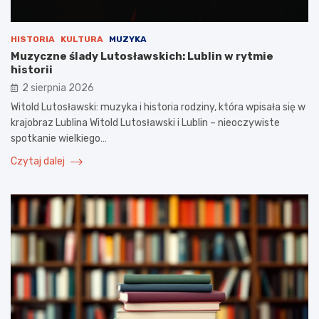
HISTORIA
KULTURA
MUZYKA
Muzyczne ślady Lutosławskich: Lublin w rytmie
historii
2 sierpnia 2026
Witold Lutosławski: muzyka i historia rodziny, która wpisała się w
krajobraz Lublina Witold Lutosławski i Lublin – nieoczywiste
spotkanie wielkiego…
Czytaj dalej