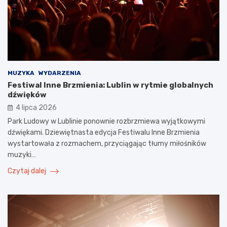
MUZYKA
WYDARZENIA
Festiwal Inne Brzmienia: Lublin w rytmie globalnych
dźwięków
4 lipca 2026
Park Ludowy w Lublinie ponownie rozbrzmiewa wyjątkowymi
dźwiękami. Dziewiętnasta edycja Festiwalu Inne Brzmienia
wystartowała z rozmachem, przyciągając tłumy miłośników
muzyki…
Czytaj dalej