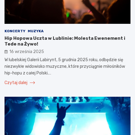
KONCERTY
MUZYKA
Hip Hopowa Uczta w Lublinie: Molesta Ewenement i
Tede na Żywo!
16 września 2025
W lubelskiej Galerii Labirynt, 5 grudnia 2025 roku, odbędzie się
niezwykłe widowisko muzyczne, które przyciągnie miłośników
hip-hopu z całej Polski.…
Czytaj dalej