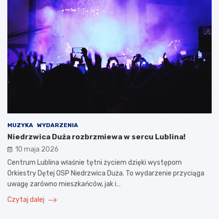
MUZYKA
WYDARZENIA
Niedrzwica Duża rozbrzmiewa w sercu Lublina!
10 maja 2026
Centrum Lublina właśnie tętni życiem dzięki występom
Orkiestry Dętej OSP Niedrzwica Duża. To wydarzenie przyciąga
uwagę zarówno mieszkańców, jak i…
Czytaj dalej