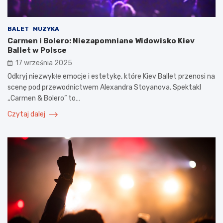
BALET
MUZYKA
Carmen i Bolero: Niezapomniane Widowisko Kiev
Ballet w Polsce
17 września 2025
Odkryj niezwykłe emocje i estetykę, które Kiev Ballet przenosi na
scenę pod przewodnictwem Alexandra Stoyanova. Spektakl
„Carmen & Bolero” to…
Czytaj dalej