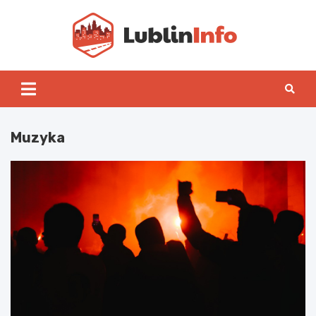
Skip
to
content
Lublin
Muzyka