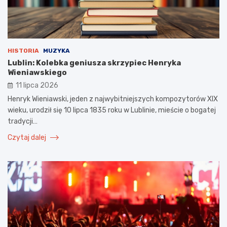
HISTORIA
MUZYKA
Lublin: Kolebka geniusza skrzypiec Henryka
Wieniawskiego
11 lipca 2026
Henryk Wieniawski, jeden z najwybitniejszych kompozytorów XIX
wieku, urodził się 10 lipca 1835 roku w Lublinie, mieście o bogatej
tradycji…
Czytaj dalej