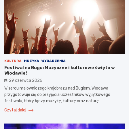
KULTURA
MUZYKA
WYDARZENIA
Festiwal na Bugu: Muzyczne i kulturowe święto w
Włodawie!
29 czerwca 2026
W sercu malowniczego krajobrazu nad Bugiem, Włodawa
przygotowuje się do przyjęcia uczestników wyjątkowego
festiwalu, który łączy muzykę, kulturę oraz naturę.…
Czytaj dalej