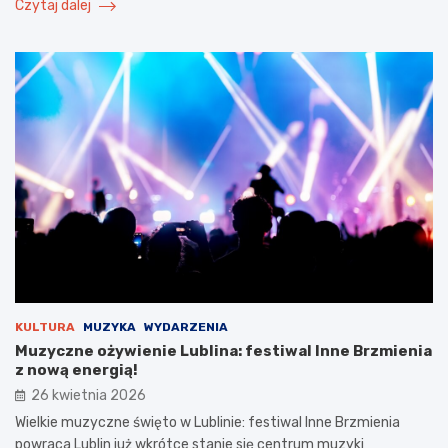
Czytaj dalej
KULTURA
MUZYKA
WYDARZENIA
Muzyczne ożywienie Lublina: festiwal Inne Brzmienia
z nową energią!
26 kwietnia 2026
Wielkie muzyczne święto w Lublinie: festiwal Inne Brzmienia
powraca Lublin już wkrótce stanie się centrum muzyki