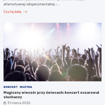
alternatywnej i eksperymentalnej –…
Czytaj dalej
KONCERT
MUZYKA
Magiczny wieczór przy świecach: koncert oczarował
słuchaczy
31 marca 2026