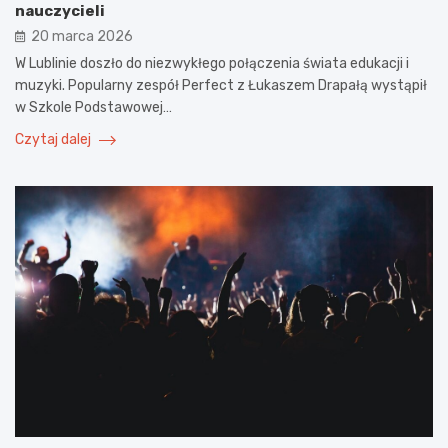
nauczycieli
20 marca 2026
W Lublinie doszło do niezwykłego połączenia świata edukacji i
muzyki. Popularny zespół Perfect z Łukaszem Drapałą wystąpił
w Szkole Podstawowej…
Czytaj dalej