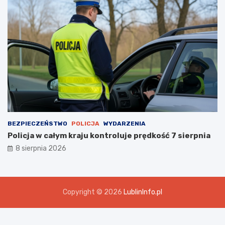
BEZPIECZEŃSTWO
POLICJA
WYDARZENIA
Policja w całym kraju kontroluje prędkość 7 sierpnia
8 sierpnia 2026
Copyright © 2026
LublinInfo.pl