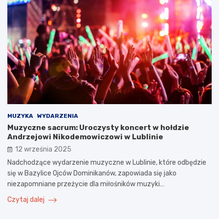
MUZYKA
WYDARZENIA
Muzyczne sacrum: Uroczysty koncert w hołdzie
Andrzejowi Nikodemowiczowi w Lublinie
12 września 2025
Nadchodzące wydarzenie muzyczne w Lublinie, które odbędzie
się w Bazylice Ojców Dominikanów, zapowiada się jako
niezapomniane przeżycie dla miłośników muzyki…
Czytaj dalej