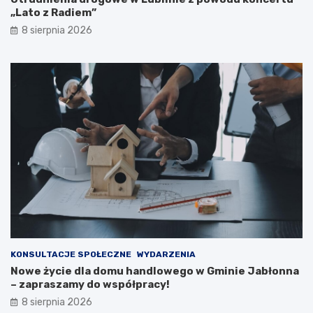
k
–
„Lato z Radiem”
a
e
8 sierpnia 2026
c
w
j
a
i
k
p
u
u
a
b
c
l
j
i
a
c
m
z
i
n
e
e
s
j
z
n
k
a
a
2
ń
0
c
KONSULTACJE SPOŁECZNE
WYDARZENIA
2
ó
Nowe życie dla domu handlowego w Gminie Jabłonna
6
w
– zapraszamy do współpracy!
r
i
8 sierpnia 2026
o
p