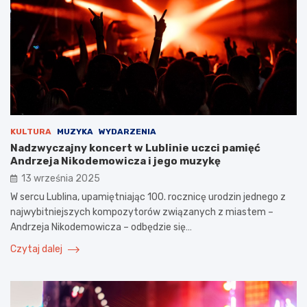
KULTURA
MUZYKA
WYDARZENIA
Nadzwyczajny koncert w Lublinie uczci pamięć
Andrzeja Nikodemowicza i jego muzykę
13 września 2025
W sercu Lublina, upamiętniając 100. rocznicę urodzin jednego z
najwybitniejszych kompozytorów związanych z miastem –
Andrzeja Nikodemowicza – odbędzie się…
Czytaj dalej