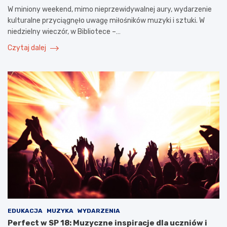
W miniony weekend, mimo nieprzewidywalnej aury, wydarzenie
kulturalne przyciągnęło uwagę miłośników muzyki i sztuki. W
niedzielny wieczór, w Bibliotece –…
Czytaj dalej
EDUKACJA
MUZYKA
WYDARZENIA
Perfect w SP 18: Muzyczne inspiracje dla uczniów i