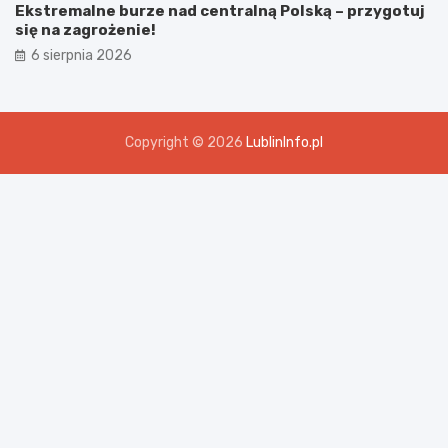
Ekstremalne burze nad centralną Polską – przygotuj
się na zagrożenie!
6 sierpnia 2026
Copyright © 2026
LublinInfo.pl