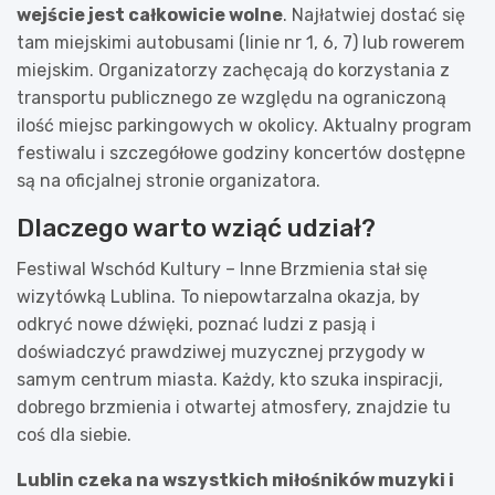
wejście jest całkowicie wolne
. Najłatwiej dostać się
tam miejskimi autobusami (linie nr 1, 6, 7) lub rowerem
miejskim. Organizatorzy zachęcają do korzystania z
transportu publicznego ze względu na ograniczoną
ilość miejsc parkingowych w okolicy. Aktualny program
festiwalu i szczegółowe godziny koncertów dostępne
są na oficjalnej stronie organizatora.
Dlaczego warto wziąć udział?
Festiwal Wschód Kultury – Inne Brzmienia stał się
wizytówką Lublina. To niepowtarzalna okazja, by
odkryć nowe dźwięki, poznać ludzi z pasją i
doświadczyć prawdziwej muzycznej przygody w
samym centrum miasta. Każdy, kto szuka inspiracji,
dobrego brzmienia i otwartej atmosfery, znajdzie tu
coś dla siebie.
Lublin czeka na wszystkich miłośników muzyki i