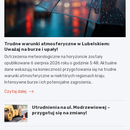
Trudne warunki atmosferyczne w Lubelskiem:
Uważaj na burze i upały!
Ostrzeżenia meteorologiczne na horyzoncie zostały
opublikowane 6 sierpnia 2026 roku o godzinie 5:48. Aktualne
dane wskazują na konieczność przygotowania się na trudne
warunki atmosferyczne w niektórych regionach kraju.
Intensywne burze i ich potencjalne zagrożenia…
Czytaj dalej
Utrudnienia na ul. Modrzewiowej –
przygotuj się na zmiany!