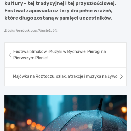
kultury – tej tradycyjnej i tej przyszłościowej.
Festiwal zapowiada cztery dni pełne wrażeń,
które długo zostaną w pamięci uczestników.
Źródło: facebook.com/MiastoLublin
Nawigacja
Festiwal Smaków i Muzyki w Bychawie: Pierogi na
wpisu
Pierwszym Planie!
Majówka na Roztoczu: szlak, atrakcje i muzyka na żywo