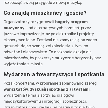
rozpocząć swoją przygodę z nową muzyką.
Co znajdą mieszkańcy i goście?
Organizatorzy przygotowali
bogaty program
muzyczny
– od alternatywnych brzmień, przez
jazzowe improwizacje, aż po elektronikę i projekty
eksperymentalne. Festiwal nie zamyka się na żaden
gatunek, dając szansę zetknięcia się z tym, co
odważne i nieoczywiste. To doskonała okazja dla
mieszkańców, by poszerzyć muzyczne horyzonty bez
wyjeżdżania z miasta.
Wydarzenia towarzyszące i spotkania
Poza koncertami, w programie zaplanowano szereg
warsztatów, dyskusji i spotkań z artystami
.
Wydarzenia te mają sprzyjać dialogowi
międzykulturowemu i integracji społeczności.
Organizatorzy podkreślają, że festiwal to nie tylko