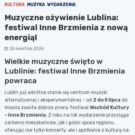
KULTURA
MUZYKA
WYDARZENIA
Muzyczne ożywienie Lublina:
festiwal Inne Brzmienia z nową
energią!
26 kwietnia 2026
Wielkie muzyczne święto w
Lublinie: festiwal Inne Brzmienia
powraca
Lublin już wkrótce stanie się centrum muzyki
alternatywnej i eksperymentalnej – od
2 do 5 lipca
do
miasta zawita dobrze znany festiwal
Wschód Kultury
– Inne Brzmienia
. Z roku na rok wydarzenie przyciąga
zarówno mieszkańców, jak i gości spoza regionu,
oferując nie tylko koncerty, ale i spotkania z kulturą na