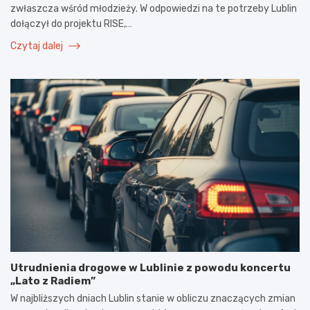
zwłaszcza wśród młodzieży. W odpowiedzi na te potrzeby Lublin
dołączył do projektu RISE,…
Czytaj dalej
Utrudnienia drogowe w Lublinie z powodu koncertu
„Lato z Radiem”
W najbliższych dniach Lublin stanie w obliczu znaczących zmian