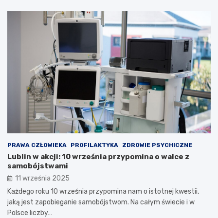
PRAWA CZŁOWIEKA
PROFILAKTYKA
ZDROWIE PSYCHICZNE
Lublin w akcji: 10 września przypomina o walce z
samobójstwami
11 września 2025
Każdego roku 10 września przypomina nam o istotnej kwestii,
jaką jest zapobieganie samobójstwom. Na całym świecie i w
Polsce liczby…