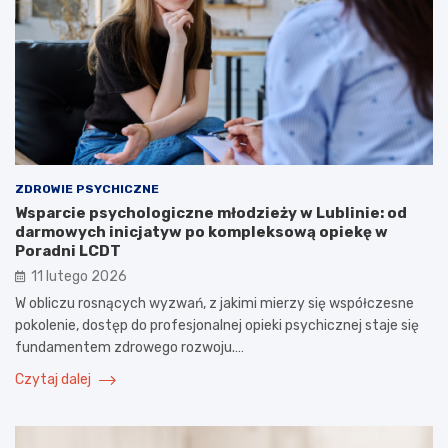
ZDROWIE PSYCHICZNE
Wsparcie psychologiczne młodzieży w Lublinie: od
darmowych inicjatyw po kompleksową opiekę w
Poradni LCDT
11 lutego 2026
W obliczu rosnących wyzwań, z jakimi mierzy się współczesne
pokolenie, dostęp do profesjonalnej opieki psychicznej staje się
fundamentem zdrowego rozwoju.…
Czytaj dalej