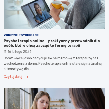
ZDROWIE PSYCHICZNE
Psychoterapia online – praktyczny przewodnik dla
osób, które chcą zacząć tę formę terapii
16 lutego 2026
Coraz więcej osób decyduje się na rozmowę z terapeutą bez
wychodzenia z domu. Psychoterapia online stała się naturalną
alternatywą dla…
Czytaj dalej