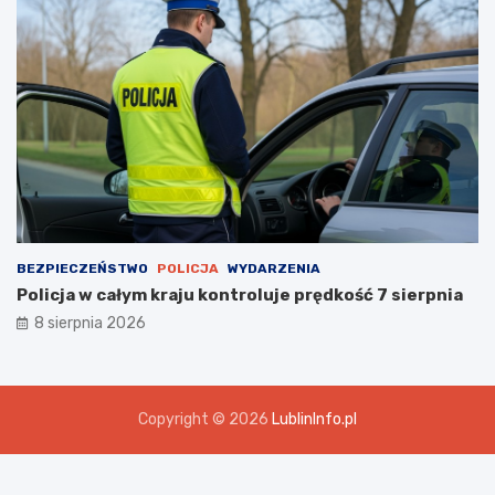
BEZPIECZEŃSTWO
POLICJA
WYDARZENIA
Policja w całym kraju kontroluje prędkość 7 sierpnia
8 sierpnia 2026
Copyright © 2026
LublinInfo.pl