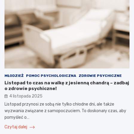
MŁODZIEŻ
POMOC PSYCHOLOGICZNA
ZDROWIE PSYCHICZNE
Listopad to czas na walkę z jesienną chandrą – zadbaj
o zdrowie psychiczne!
4 listopada 2025
Listopad przynosi ze sobą nie tylko chłodne dni, ale także
wyzwania związane z samopoczuciem. To doskonały czas, aby
pomyśleć o…
Czytaj dalej