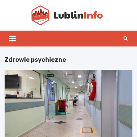
Skip
to
content
Lublin
Zdrowie psychiczne