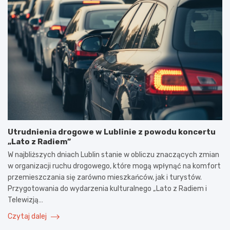
Utrudnienia drogowe w Lublinie z powodu koncertu
„Lato z Radiem”
W najbliższych dniach Lublin stanie w obliczu znaczących zmian
w organizacji ruchu drogowego, które mogą wpłynąć na komfort
przemieszczania się zarówno mieszkańców, jak i turystów.
Przygotowania do wydarzenia kulturalnego „Lato z Radiem i
Telewizją…
Czytaj dalej