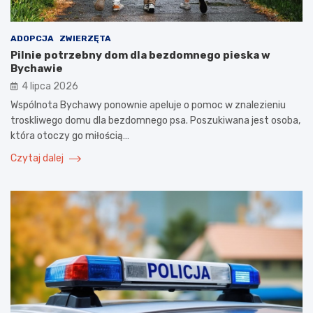
ADOPCJA
ZWIERZĘTA
Pilnie potrzebny dom dla bezdomnego pieska w
Bychawie
4 lipca 2026
Wspólnota Bychawy ponownie apeluje o pomoc w znalezieniu
troskliwego domu dla bezdomnego psa. Poszukiwana jest osoba,
która otoczy go miłością…
Czytaj dalej