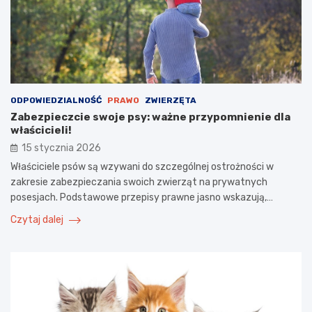
ODPOWIEDZIALNOŚĆ
PRAWO
ZWIERZĘTA
Zabezpieczcie swoje psy: ważne przypomnienie dla
właścicieli!
15 stycznia 2026
Właściciele psów są wzywani do szczególnej ostrożności w
zakresie zabezpieczania swoich zwierząt na prywatnych
posesjach. Podstawowe przepisy prawne jasno wskazują,…
Czytaj dalej