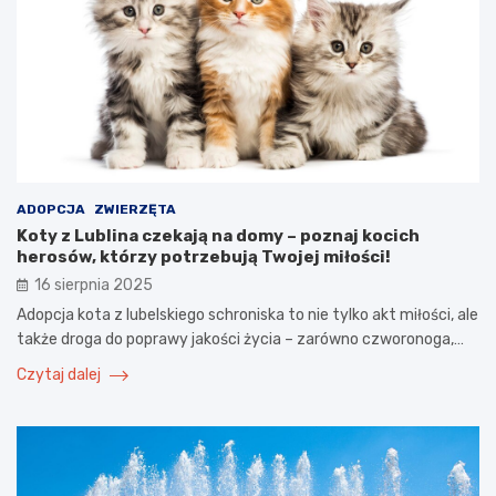
ADOPCJA
ZWIERZĘTA
Koty z Lublina czekają na domy – poznaj kocich
herosów, którzy potrzebują Twojej miłości!
16 sierpnia 2025
Adopcja kota z lubelskiego schroniska to nie tylko akt miłości, ale
także droga do poprawy jakości życia – zarówno czworonoga,…
Czytaj dalej