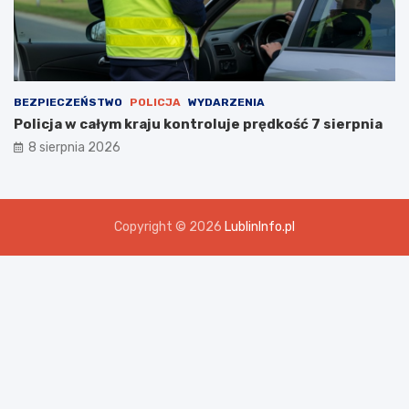
BEZPIECZEŃSTWO
POLICJA
WYDARZENIA
Policja w całym kraju kontroluje prędkość 7 sierpnia
8 sierpnia 2026
Copyright © 2026
LublinInfo.pl