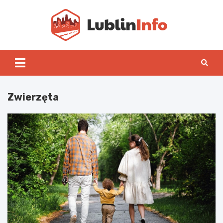
Skip
to
content
Lublin
Zwierzęta