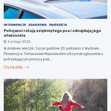
INTERWENCJE
ZDARZENIA
ZWIERZĘTA
Policjanci ratują zziębniętego psa i odnajdują jego
właściciela
6 lutego 2026
W środowy wieczór, tuż po godzinie 20, policjanci z Wydziału
Prewencji w Tomaszowie Mazowieckim otrzymali zgłoszenie o
potrzebującym pomocy psie.…
Czytaj dalej