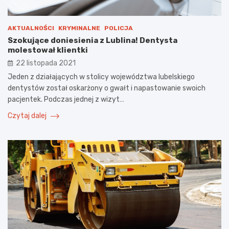
AKTUALNOŚCI
KRYMINALNE
POLICJA
Szokujące doniesienia z Lublina! Dentysta
molestował klientki
22 listopada 2021
Jeden z działających w stolicy województwa lubelskiego
dentystów został oskarżony o gwałt i napastowanie swoich
pacjentek. Podczas jednej z wizyt…
Czytaj dalej