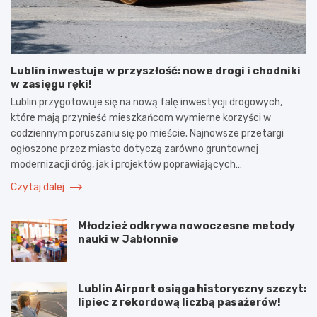
Lublin inwestuje w przyszłość: nowe drogi i chodniki
w zasięgu ręki!
Lublin przygotowuje się na nową falę inwestycji drogowych,
które mają przynieść mieszkańcom wymierne korzyści w
codziennym poruszaniu się po mieście. Najnowsze przetargi
ogłoszone przez miasto dotyczą zarówno gruntownej
modernizacji dróg, jak i projektów poprawiających…
Czytaj dalej
Młodzież odkrywa nowoczesne metody
nauki w Jabłonnie
Lublin Airport osiąga historyczny szczyt:
lipiec z rekordową liczbą pasażerów!