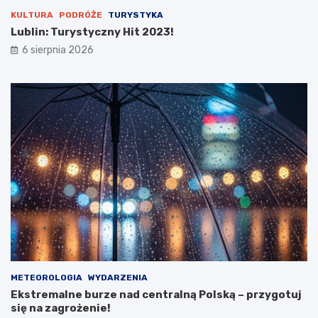
KULTURA
PODRÓŻE
TURYSTYKA
Lublin: Turystyczny Hit 2023!
6 sierpnia 2026
METEOROLOGIA
WYDARZENIA
Ekstremalne burze nad centralną Polską – przygotuj
się na zagrożenie!