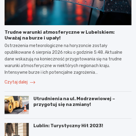
Trudne warunki atmosferyczne w Lubelskiem:
Uważaj na burze i upały!
Ostrzeżenia meteorologiczne na horyzoncie zostały
opublikowane 6 sierpnia 2026 roku o godzinie 5:48. Aktualne
dane wskazują na konieczność przygotowania się na trudne
warunki atmosferyczne w niektórych regionach kraju.
Intensywne burze i ich potencjalne zagrożenia…
Czytaj dalej
Utrudnienia na ul. Modrzewiowej –
przygotuj się na zmiany!
Lublin: Turystyczny Hit 2023!