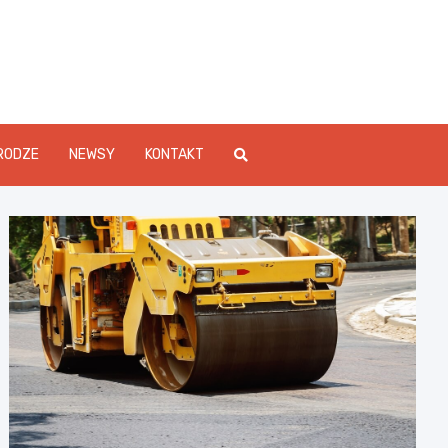
Info.pl
RODZE
NEWSY
KONTAKT