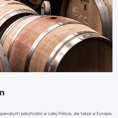
in
aniałych polichromii w całej Polsce, ale także w Europie.