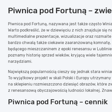
Piwnica pod Fortuną – zwi
Piwnica pod Fortuną, nazywana jest także często Winia
Warto podkreślić, że w dziewięciu z nich znajduje s
multimedialne prezentacje, wizualizacje oraz rozmaite 
bardzo chwalą także ciekawie zaaranżowaną komnatę,
będącego mieszczaninem z epoki renesansu w Lublinie.
poznamy historię sprzed wieków, kryjącą wiele tajemni
narzędziami.
Największą popularnością cieszy się jednak stara winia
To wyjątkowy projekt w skali Polski i Europy utrzymany
na sklepieniu rozmieszczono dziesięć obrazów, które zw
z renesansową obyczajowością ludności lokalnej. Znaw
Piwnica pod Fortuną – cennik