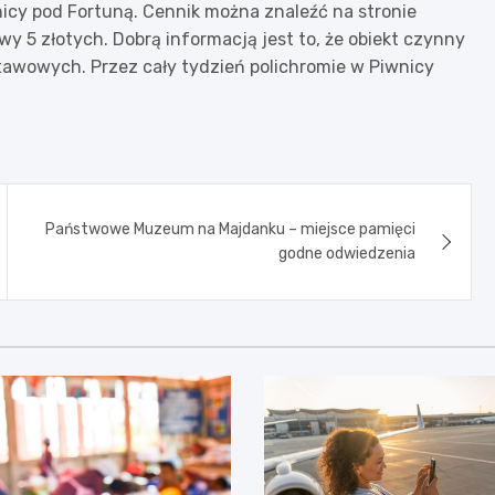
nicy pod Fortuną. Cennik można znaleźć na stronie
wy 5 złotych. Dobrą informacją jest to, że obiekt czynny
stawowych. Przez cały tydzień polichromie w Piwnicy
e
Państwowe Muzeum na Majdanku – miejsce pamięci
godne odwiedzenia