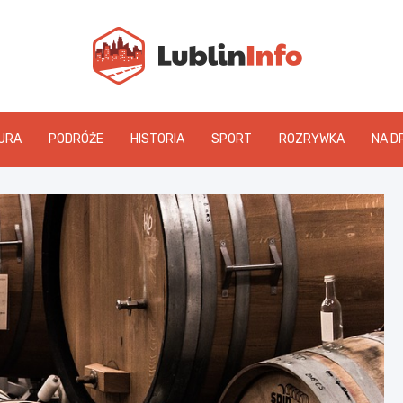
Lublin
URA
PODRÓŻE
HISTORIA
SPORT
ROZRYWKA
NA D