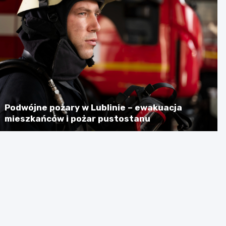
Podwójne pożary w Lublinie – ewakuacja
mieszkańców i pożar pustostanu