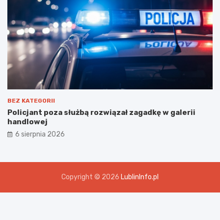
BEZ KATEGORII
Policjant poza służbą rozwiązał zagadkę w galerii
handlowej
6 sierpnia 2026
Copyright © 2026
LublinInfo.pl