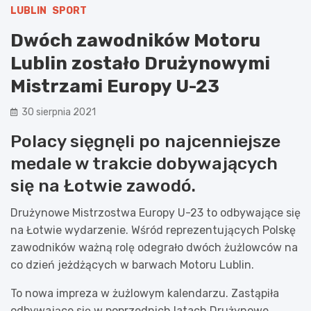
LUBLIN
SPORT
Dwóch zawodników Motoru
Lublin zostało Drużynowymi
Mistrzami Europy U-23
30 sierpnia 2021
Polacy sięgnęli po najcenniejsze
medale w trakcie dobywających
się na Łotwie zawodó.
Drużynowe Mistrzostwa Europy U-23 to odbywające się
na Łotwie wydarzenie. Wśród reprezentujących Polskę
zawodników ważną rolę odegrało dwóch żużlowców na
co dzień jeżdżących w barwach Motoru Lublin.
To nowa impreza w żużlowym kalendarzu. Zastąpiła
odbywające się w poprzednich latach Drużynowe