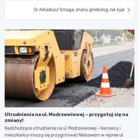
Dr Arkadiusz Smaga, znany ginekolog, nie żyje
Utrudnienia na ul. Modrzewiowej – przygotuj się na
zmiany!
Nadchodzące utrudnienia na ul. Modrzewiowej – kierowcy i
mieszkańcy muszą się przygotować Niebawem w rejonie ul.