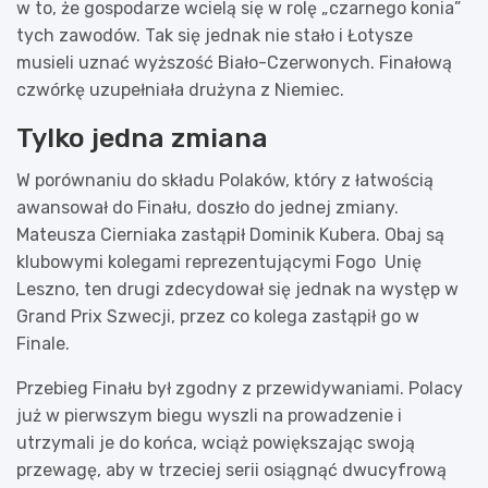
w to, że gospodarze wcielą się w rolę „czarnego konia”
tych zawodów. Tak się jednak nie stało i Łotysze
musieli uznać wyższość Biało-Czerwonych. Finałową
czwórkę uzupełniała drużyna z Niemiec.
Tylko jedna zmiana
W porównaniu do składu Polaków, który z łatwością
awansował do Finału, doszło do jednej zmiany.
Mateusza Cierniaka zastąpił Dominik Kubera. Obaj są
klubowymi kolegami reprezentującymi Fogo Unię
Leszno, ten drugi zdecydował się jednak na występ w
Grand Prix Szwecji, przez co kolega zastąpił go w
Finale.
Przebieg Finału był zgodny z przewidywaniami. Polacy
już w pierwszym biegu wyszli na prowadzenie i
utrzymali je do końca, wciąż powiększając swoją
przewagę, aby w trzeciej serii osiągnąć dwucyfrową