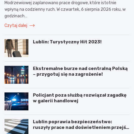
Modrzewiowej zaplanowano prace drogowe, które istotnie
wpłyną na codzienny ruch. W czwartek, 6 sierpnia 2026 roku, w
godzinach…
Czytaj dalej
Lublin: Turystyczny Hit 2023!
Ekstremalne burze nad centralną Polską
– przygotuj się na zagrożenie!
Policjant poza służbą rozwiązał zagadkę
w galerii handlowej
Lublin poprawia bezpieczeństwo:
ruszyły prace nad doświetleniem przejść
dla pieszych!