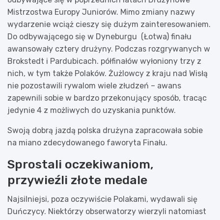
Mistrzostwa Europy Juniorów. Mimo zmiany nazwy
wydarzenie wciąż cieszy się dużym zainteresowaniem.
Do odbywającego się w Dyneburgu (Łotwa) finału
awansowały cztery drużyny. Podczas rozgrywanych w
Brokstedt i Pardubicach. półfinałów wyłoniony trzy z
nich, w tym także Polaków. Żużlowcy z kraju nad Wisłą
nie pozostawili rywalom wiele złudzeń – awans
zapewnili sobie w bardzo przekonujący sposób, tracąc
jedynie 4 z możliwych do uzyskania punktów.
Swoją dobrą jazdą polska drużyna zapracowała sobie
na miano zdecydowanego faworyta Finału.
Sprostali oczekiwaniom,
przywieźli złote medale
Najsilniejsi, poza oczywiście Polakami, wydawali się
Duńczycy. Niektórzy obserwatorzy wierzyli natomiast