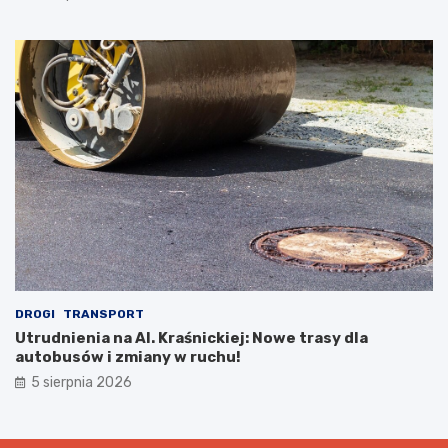
DROGI
TRANSPORT
Utrudnienia na Al. Kraśnickiej: Nowe trasy dla
autobusów i zmiany w ruchu!
5 sierpnia 2026