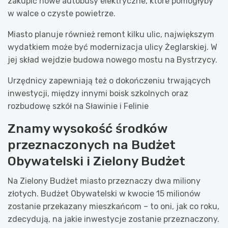
zakupić nowe autobusy elektryczne, które pomogłyby
w walce o czyste powietrze.
Miasto planuje również remont kilku ulic, największym
wydatkiem może być modernizacja ulicy Żeglarskiej. W
jej skład wejdzie budowa nowego mostu na Bystrzycy.
Urzędnicy zapewniają też o dokończeniu trwających
inwestycji, między innymi boisk szkolnych oraz
rozbudowę szkół na Sławinie i Felinie
Znamy wysokość środków
przeznaczonych na Budżet
Obywatelski i Zielony Budżet
Na Zielony Budżet miasto przeznaczy dwa miliony
złotych. Budżet Obywatelski w kwocie 15 milionów
zostanie przekazany mieszkańcom – to oni, jak co roku,
zdecydują, na jakie inwestycje zostanie przeznaczony.