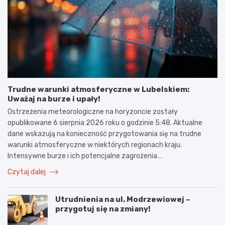
Trudne warunki atmosferyczne w Lubelskiem:
Uważaj na burze i upały!
Ostrzeżenia meteorologiczne na horyzoncie zostały
opublikowane 6 sierpnia 2026 roku o godzinie 5:48. Aktualne
dane wskazują na konieczność przygotowania się na trudne
warunki atmosferyczne w niektórych regionach kraju.
Intensywne burze i ich potencjalne zagrożenia…
Czytaj dalej
Utrudnienia na ul. Modrzewiowej –
przygotuj się na zmiany!