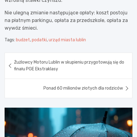
wzrosną stawki czynszu.
Nie ulegną zmianie następujące opłaty: koszt postoju
na płatnym parkingu, opłata za przedszkole, opłata za
wywóz śmieci.
Tags:
budżet
,
podatki
,
urząd miasta lublin
Nawigacja
Żużlowcy Motoru Lublin w skupieniu przygotowują się do
wpisu
finału PGE Ekstraklasy
Ponad 60 milionów złotych dla rodziców