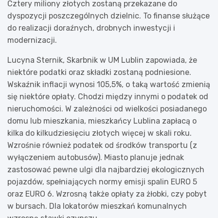
Cztery miliony złotych zostaną przekazane do
dyspozycji poszczególnych dzielnic. To finanse służące
do realizacji doraźnych, drobnych inwestycji i
modernizacji.
Lucyna Sternik, Skarbnik w UM Lublin zapowiada, że
niektóre podatki oraz składki zostaną podniesione.
Wskaźnik inflacji wynosi 105,5%, o taką wartość zmienią
się niektóre opłaty. Chodzi między innymi o podatek od
nieruchomości. W zależności od wielkości posiadanego
domu lub mieszkania, mieszkańcy Lublina zapłacą o
kilka do kilkudziesięciu złotych więcej w skali roku.
Wzrośnie również podatek od środków transportu (z
wyłączeniem autobusów). Miasto planuje jednak
zastosować pewne ulgi dla najbardziej ekologicznych
pojazdów, spełniających normy emisji spalin EURO 5
oraz EURO 6. Wzrosną także opłaty za żłobki, czy pobyt
w bursach. Dla lokatorów mieszkań komunalnych