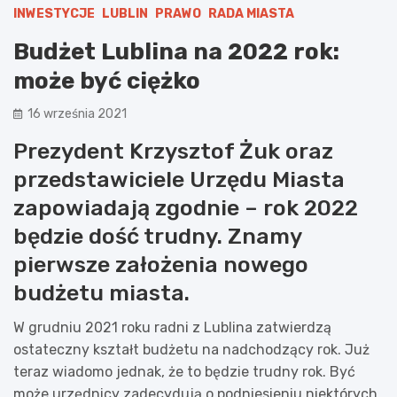
INWESTYCJE
LUBLIN
PRAWO
RADA MIASTA
Budżet Lublina na 2022 rok:
może być ciężko
16 września 2021
Prezydent Krzysztof Żuk oraz
przedstawiciele Urzędu Miasta
zapowiadają zgodnie – rok 2022
będzie dość trudny. Znamy
pierwsze założenia nowego
budżetu miasta.
W grudniu 2021 roku radni z Lublina zatwierdzą
ostateczny kształt budżetu na nadchodzący rok. Już
teraz wiadomo jednak, że to będzie trudny rok. Być
może urzędnicy zadecydują o podniesieniu niektórych