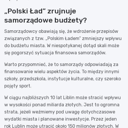
„Polski Ład” zrujnuje
samorządowe budżety?
Samorządowcy obawiają się, że wdrożenie przepisów
związanych z tzw. „Polskim Ładem” zmniejszy wpływu
do budżetu miasta. W niespotykanej dotąd skali może
się pogorszyć sytuacja finansowa samorządów.
Warto przypomnieć, że to samorządy odpowiadają za
finansowanie wielu aspektów życia. To między innymi
szkoły, przedszkola, instytucje kulturalne, czy szeroko
pojęty sport.
W ciągu najbliższych 10 lat Liblin może stracić wpływu
w wysokości ponad miliarda złotych. Jest to ogromna
strata, jeżeli weźmiemy pod uwagę dotychczasowe
wydatki miasta i planowane inwestycje. Przez jeden
rok Lublin może utracić około 150 milionów złotych. W