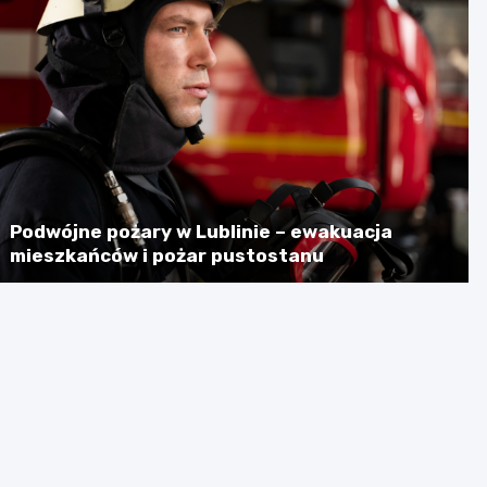
Podwójne pożary w Lublinie – ewakuacja
mieszkańców i pożar pustostanu