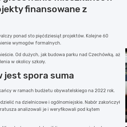
ojekty finansowane z
lczy ponad sto pięćdziesiąt projektów. Kolejne 60
łnienie wymogów formalnych.
mieście. Od dużych, jak budowa parku nad Czechówką, aż
nia w okolicy szkoły.
 jest spora suma
zkańcy w ramach budżetu obywatelskiego na 2022 rok.
ielić na dzielnicowe i ogólnomiejskie. Nabór zakończył
 ratusza analizowali je i weryfikowali pod kątem