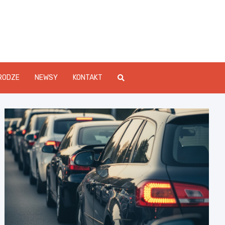
Info.pl
RODZE
NEWSY
KONTAKT