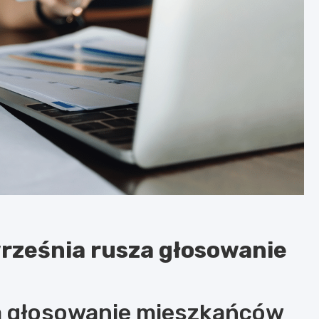
września rusza głosowanie
ia głosowanie mieszkańców