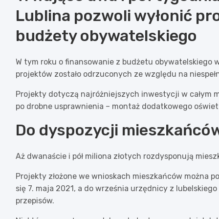
Lublina pozwoli wyłonić pr
budżety obywatelskiego
W tym roku o finansowanie z budżetu obywatelskiego wa
projektów zostało odrzuconych ze względu na niespe
Projekty dotyczą najróżniejszych inwestycji w całym 
po drobne usprawnienia – montaż dodatkowego oświetle
Do dyspozycji mieszkańców
Aż dwanaście i pół miliona złotych rozdysponują mies
Projekty złożone we wnioskach mieszkańców można podz
się 7. maja 2021, a do września urzędnicy z lubelskiego
przepisów.