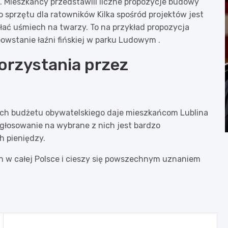
. Mieszkańcy przedstawili liczne propozycje budowy
sprzętu dla ratowników Kilka spośród projektów jest
ać uśmiech na twarzy. To na przykład propozycja
owstanie łaźni fińskiej w parku Ludowym .
orzystania przez
ch budżetu obywatelskiego daje mieszkańcom Lublina
i głosowanie na wybrane z nich jest bardzo
h pieniędzy.
ch w całej Polsce i cieszy się powszechnym uznaniem