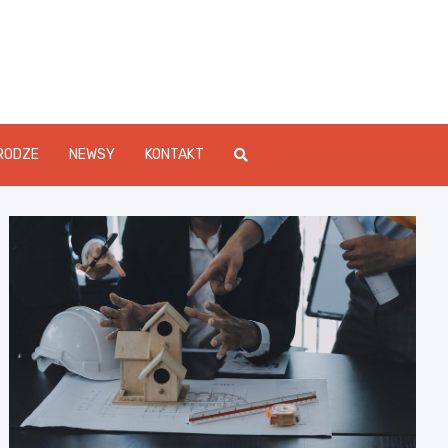
Info.pl
RODZE
NEWSY
KONTAKT