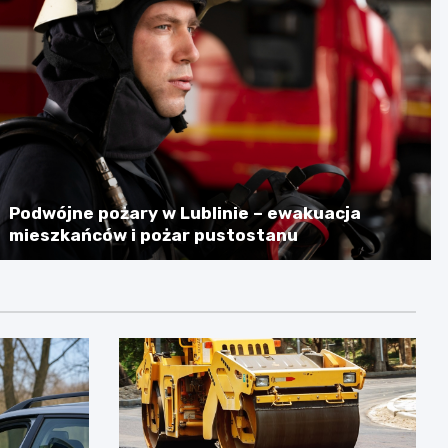
Podwójne pożary w Lublinie – ewakuacja
mieszkańców i pożar pustostanu