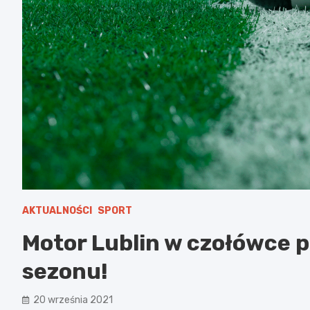
AKTUALNOŚCI
SPORT
Motor Lublin w czołówce pił
sezonu!
20 września 2021