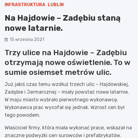
INFRASTRUKTURA
LUBLIN
Na Hajdowie – Zadębiu staną
nowe latarnie.
15 września 2021
Trzy ulice na Hajdowie – Zadębiu
otrzymają nowe oświetlenie. To w
sumie osiemset metrów ulic.
Już jakiś czas temu wzdłuż trzech ulic – Hajdowskiej,
Zadębie i Jarmarcznej – miały powstać nowe latarnie.
W maju miasto wybrało pierwotnego wykonawcę.
Wykonawca prac wycofał się jednak. Wzrost cen był
tego powodem.
Właściciel firmy, która miała wykonać prace, wskazał na
znaczne podwyżki cen surowców i prefabrykatów.