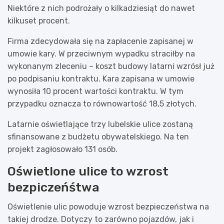
Niektóre z nich podrożały o kilkadziesiąt do nawet
kilkuset procent.
Firma zdecydowała się na zapłacenie zapisanej w
umowie kary. W przeciwnym wypadku straciłby na
wykonanym zleceniu – koszt budowy latarni wzrósł już
po podpisaniu kontraktu. Kara zapisana w umowie
wynosiła 10 procent wartości kontraktu. W tym
przypadku oznacza to równowartość 18,5 złotych.
Latarnie oświetlające trzy lubelskie ulice zostaną
sfinansowane z budżetu obywatelskiego. Na ten
projekt zagłosowało 131 osób.
Oświetlone ulice to wzrost
bezpiczeńśtwa
Oświetlenie ulic powoduje wzrost bezpieczeństwa na
takiej drodze. Dotyczy to zarówno pojazdów, jak i