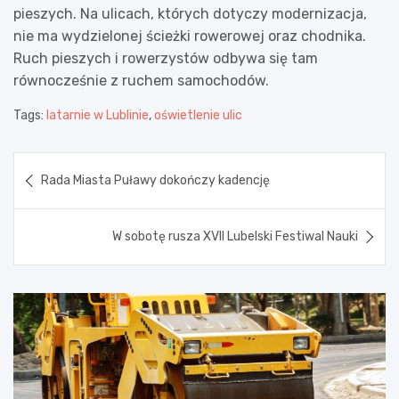
pieszych. Na ulicach, których dotyczy modernizacja,
nie ma wydzielonej ścieżki rowerowej oraz chodnika.
Ruch pieszych i rowerzystów odbywa się tam
równocześnie z ruchem samochodów.
Tags:
latarnie w Lublinie
,
oświetlenie ulic
Nawigacja
Rada Miasta Puławy dokończy kadencję
wpisu
W sobotę rusza XVII Lubelski Festiwal Nauki