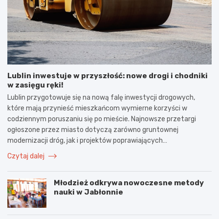
Lublin inwestuje w przyszłość: nowe drogi i chodniki
w zasięgu ręki!
Lublin przygotowuje się na nową falę inwestycji drogowych,
które mają przynieść mieszkańcom wymierne korzyści w
codziennym poruszaniu się po mieście. Najnowsze przetargi
ogłoszone przez miasto dotyczą zarówno gruntownej
modernizacji dróg, jak i projektów poprawiających…
Czytaj dalej
Młodzież odkrywa nowoczesne metody
nauki w Jabłonnie