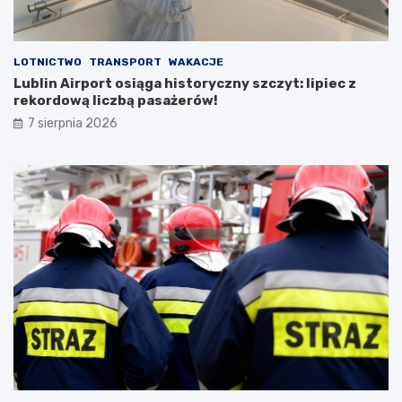
u
LOTNICTWO
TRANSPORT
WAKACJE
Lublin Airport osiąga historyczny szczyt: lipiec z
rekordową liczbą pasażerów!
7 sierpnia 2026