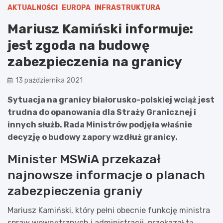
AKTUALNOŚCI
EUROPA
INFRASTRUKTURA
Mariusz Kamiński informuje:
jest zgoda na budowę
zabezpieczenia na granicy
13 października 2021
Sytuacja na granicy białorusko-polskiej wciąż jest
trudna do opanowania dla Straży Granicznej i
innych służb. Rada Ministrów podjęła właśnie
decyzję o budowy zapory wzdłuż granicy.
Minister MSWiA przekazał
najnowsze informacje o planach
zabezpieczenia graniy
Mariusz Kamiński, który pełni obecnie funkcję ministra
spraw wewnętrznych i administracji, przekazał tą