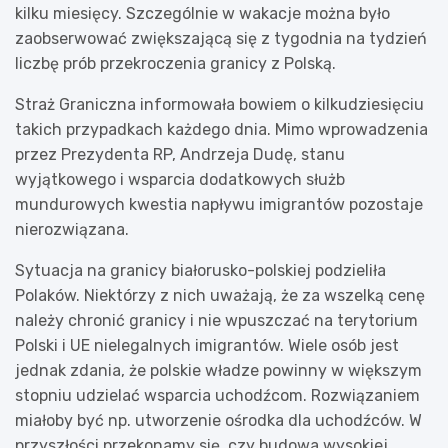
kilku miesięcy. Szczególnie w wakacje można było
zaobserwować zwiększającą się z tygodnia na tydzień
liczbę prób przekroczenia granicy z Polską.
Straż Graniczna informowała bowiem o kilkudziesięciu
takich przypadkach każdego dnia. Mimo wprowadzenia
przez Prezydenta RP, Andrzeja Dudę, stanu
wyjątkowego i wsparcia dodatkowych służb
mundurowych kwestia napływu imigrantów pozostaje
nierozwiązana.
Sytuacja na granicy białorusko-polskiej podzieliła
Polaków. Niektórzy z nich uważają, że za wszelką cenę
należy chronić granicy i nie wpuszczać na terytorium
Polski i UE nielegalnych imigrantów. Wiele osób jest
jednak zdania, że polskie władze powinny w większym
stopniu udzielać wsparcia uchodźcom. Rozwiązaniem
miałoby być np. utworzenie ośrodka dla uchodźców. W
przyszłości przekonamy się, czy budowa wysokiej