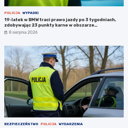
POLICJA
WYPADKI
19-latek w BMW traci prawo jazdy po 3 tygodniach,
zdobywając 23 punkty karne w obszarze
zabudowanym
8 sierpnia 2026
BEZPIECZEŃSTWO
POLICJA
WYDARZENIA