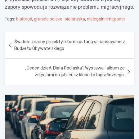
zapory spowoduje rozwiązanie problemu migracyjnego.
Tags:
białoruś
,
granica polsko-białoruska
,
nielegalni imigranci
Nawigacja
Świdnik: znamy projekty, które zostaną sfinansowane z
wpisu
Budżetu Obywatelskiego
„Jeden dzień. Biała Podlaska”. Wystawa i album ze
zdjęciami na jubileusz klubu fotograficznego.