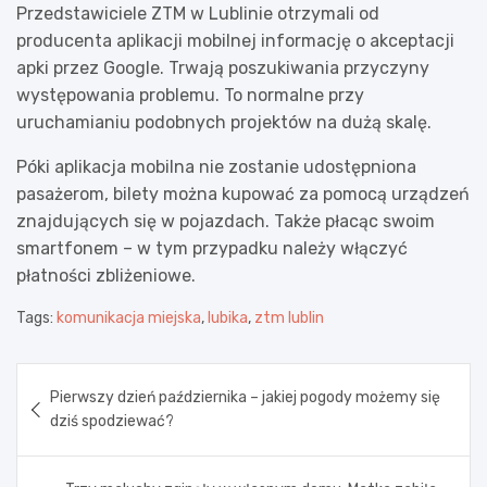
Przedstawiciele ZTM w Lublinie otrzymali od
producenta aplikacji mobilnej informację o akceptacji
apki przez Google. Trwają poszukiwania przyczyny
występowania problemu. To normalne przy
uruchamianiu podobnych projektów na dużą skalę.
Póki aplikacja mobilna nie zostanie udostępniona
pasażerom, bilety można kupować za pomocą urządzeń
znajdujących się w pojazdach. Także płacąc swoim
smartfonem – w tym przypadku należy włączyć
płatności zbliżeniowe.
Tags:
komunikacja miejska
,
lubika
,
ztm lublin
Nawigacja
Pierwszy dzień października – jakiej pogody możemy się
wpisu
dziś spodziewać?