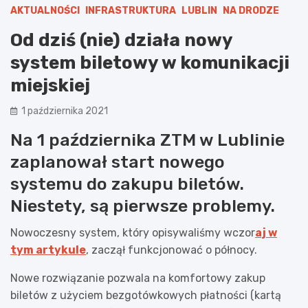
AKTUALNOŚCI
INFRASTRUKTURA
LUBLIN
NA DRODZE
Od dziś (nie) działa nowy
system biletowy w komunikacji
miejskiej
1 października 2021
Na 1 października ZTM w Lublinie
zaplanował start nowego
systemu do zakupu biletów.
Niestety, są pierwsze problemy.
Nowoczesny system, który opisywaliśmy wczor
aj w
tym artykule
, zaczął funkcjonować o północy.
Nowe rozwiązanie pozwala na komfortowy zakup
biletów z użyciem bezgotówkowych płatności (kartą