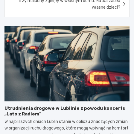
Trzy maluchy zginęły w własnym domu. Matka zabiła
własne dzieci?
Utrudnienia drogowe w Lublinie z powodu koncertu
„Lato z Radiem”
W najbliższych dniach Lublin stanie w obliczu znaczących zmian
w organizacji ruchu drogowego, które mogą wpłynąć na komfort