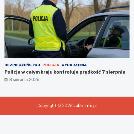
BEZPIECZEŃSTWO
POLICJA
WYDARZENIA
Policja w całym kraju kontroluje prędkość 7 sierpnia
8 sierpnia 2026
Copyright © 2026
LublinInfo.pl