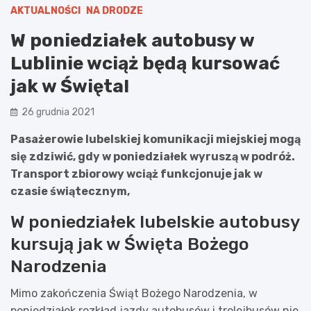
AKTUALNOŚCI
NA DRODZE
W poniedziałek autobusy w
Lublinie wciąż będą kursować
jak w Święta!
26 grudnia 2021
Pasażerowie lubelskiej komunikacji miejskiej mogą
się zdziwić, gdy w poniedziałek wyruszą w podróż.
Transport zbiorowy wciąż funkcjonuje jak w
czasie świątecznym,
W poniedziałek lubelskie autobusy
kursują jak w Święta Bożego
Narodzenia
Mimo zakończenia Świąt Bożego Narodzenia, w
poniedziałek rozkład jazdy autobusów i trolejbusów nie