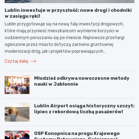
Lublin inwestuje w przyszłość: nowe drogi i chodniki
w zasięgu ręki!
Lublin przygotowuje się na nową falę inwestycji drogowych,
które mają przynieść mieszkańcom wymierne korzyści w
codziennym poruszaniu się po mieście. Najnowsze przetargi
ogłoszone przez miasto dotyczą zarówno gruntownej
modernizacji dróg, jak i projektów poprawiających…
Czytaj dalej
Młodzież odkrywa nowoczesne metody
nauki w Jabłonnie
Lublin Airport osiąga historyczny szczyt:
lipiec z rekordową liczbą pasażerów!
OSP Konopnica na progu Krajowego