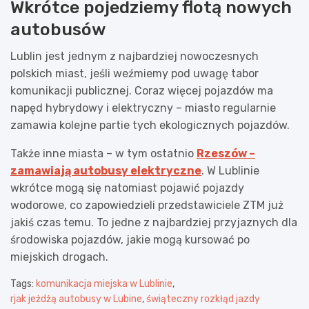
Wkrótce pojedziemy flotą nowych
autobusów
Lublin jest jednym z najbardziej nowoczesnych
polskich miast, jeśli weźmiemy pod uwagę tabor
komunikacji publicznej. Coraz więcej pojazdów ma
napęd hybrydowy i elektryczny – miasto regularnie
zamawia kolejne partie tych ekologicznych pojazdów.
Także inne miasta – w tym ostatnio
Rzeszów –
zamawiają autobusy elektryczne
. W Lublinie
wkrótce mogą się natomiast pojawić pojazdy
wodorowe, co zapowiedzieli przedstawiciele ZTM już
jakiś czas temu. To jedne z najbardziej przyjaznych dla
środowiska pojazdów, jakie mogą kursować po
miejskich drogach.
Tags:
komunikacja miejska w Lublinie
,
rjak jeżdżą autobusy w Lubine
,
świąteczny rozkłąd jazdy