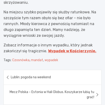
skrzyżowaniu.
Na miejscu szybko pojawiły się służby ratunkowe. Na
szczęście tym razem obyło się bez ofiar – nie było
rannych. Młody kierowca z pewnością natomiast na
długo zapamięta ten dzień. Mamy nadzieję, że
wyciągnie wnioski ze swojej jazdy.
Zobacz informacje o innym wypadku, który jednak
zakończył się tragicznie.
Wypadek w Kościerzynie.
Tags:
Czosnówka
,
mandat
,
wypadek
Nawigacja
Lublin: pogoda na weekend
wpisu
Mecz Polska – Estonia w Hali Globus. Koszykarze lubią tu
grać!