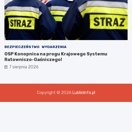
BEZPIECZEŃSTWO
WYDARZENIA
OSP Konopnica na progu Krajowego Systemu
Ratowniczo-Gaśniczego!
7 sierpnia 2026
Copyright © 2026
LublinInfo.pl