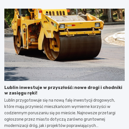
Lublin inwestuje w przyszłość: nowe drogi i chodniki
w zasięgu ręki!
Lublin przygotowuje się na nową falę inwestycji drogowych,
które mają przynieść mieszkańcom wymierne korzyści w
codziennym poruszaniu się po mieście. Najnowsze przetargi
ogłoszone przez miasto dotyczą zarówno gruntownej
modernizacji dróg, jak i projektów poprawiających…