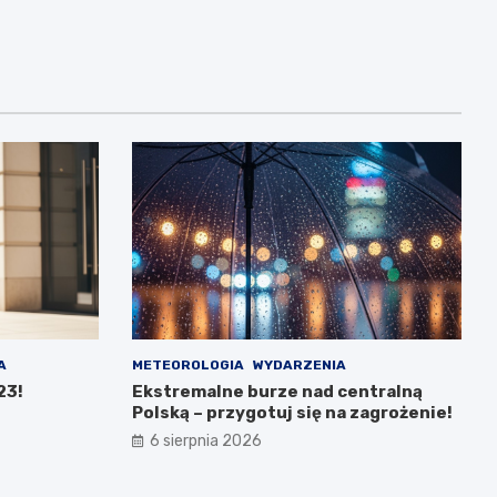
A
METEOROLOGIA
WYDARZENIA
23!
Ekstremalne burze nad centralną
Polską – przygotuj się na zagrożenie!
6 sierpnia 2026