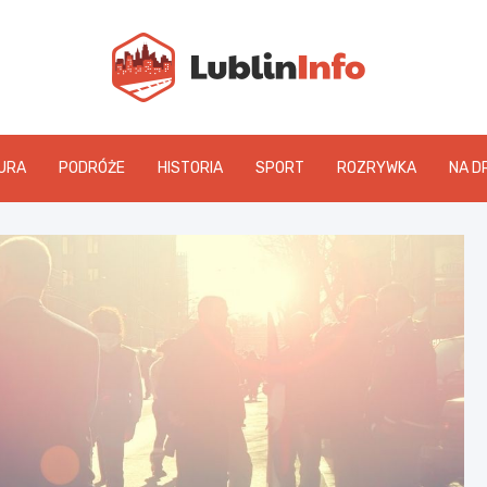
Lublin
URA
PODRÓŻE
HISTORIA
SPORT
ROZRYWKA
NA D