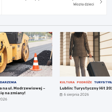
Wiozła dzieci
DARZENIA
KULTURA
PODRÓŻE
TURYSTYK
a na ul. Modrzewiowej –
Lublin: Turystyczny Hit 20
ię na zmiany!
6 sierpnia 2026
 2026