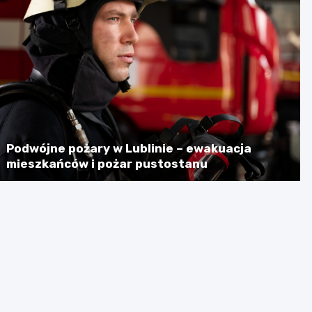
Podwójne pożary w Lublinie – ewakuacja
mieszkańców i pożar pustostanu