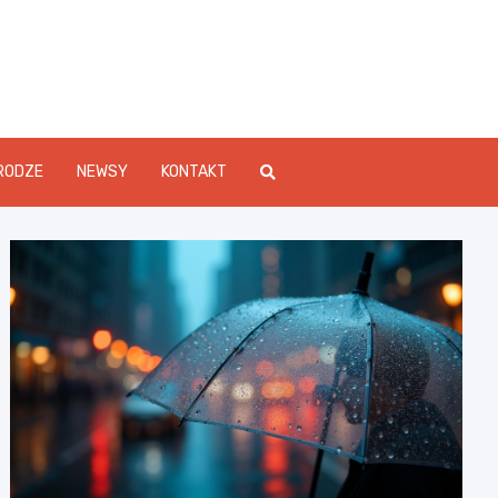
Info.pl
RODZE
NEWSY
KONTAKT