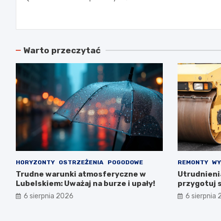
wpisu
Warto przeczytać
HORYZONTY
OSTRZEŻENIA
POGODOWE
REMONTY
WY
Trudne warunki atmosferyczne w
Utrudnieni
Lubelskiem: Uważaj na burze i upały!
przygotuj s
6 sierpnia 2026
6 sierpnia