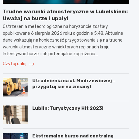
Trudne warunki atmosferyczne w Lubelskiem:
Uważaj na burze i upały!
Ostrzeżenia meteorologiczne na horyzoncie zostały
opublikowane 6 sierpnia 2026 roku o godzinie 5:48. Aktualne
dane wskazują na konieczność przygotowania się na trudne
warunki atmosferyczne w niektórych regionach kraju.
Intensywne burze i ich potencjalne zagrożenia…
Czytaj dalej
Utrudnienia na ul. Modrzewiowej –
przygotuj się na zmiany!
Lublin: Turystyczny Hit 2023!
Ekstremalne burze nad centralną