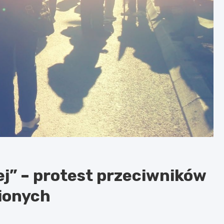
ej” – protest przeciwników
pionych