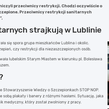
niczyli przeciwnicy restrykcji. Chodzi oczywiście o
zczepione. Przeciwnicy restrykcji sanitarnych
”.
tarnych strajkują w Lublinie
rała się spora grupa mieszkańców Lublina i okolic.
pień, czy restrykcji dla niezaszczepionych osób.
wała lubelskim Starym Miastem w kierunku pl. Bolesława
uszem.
?
skie Stowarzyszenie Wiedzy o Szczepionkach STOP NOP.
 sobą plakaty i banery z różnymi hasłami. Sytuację, jaka
nik medyczny, który został zwolniony z pracy.