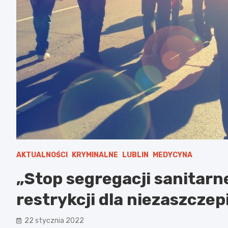
AKTUALNOŚCI
KRYMINALNE
LUBLIN
MEDYCYNA
„Stop segregacji sanitarn
restrykcji dla niezaszcze
22 stycznia 2022