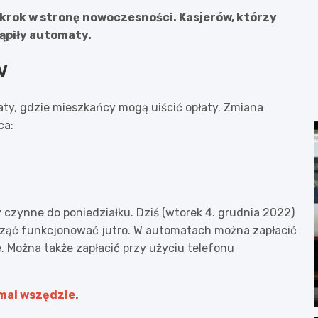
krok w stronę nowoczesności. Kasjerów, którzy
ąpiły automaty.
w
ty, gdzie mieszkańcy mogą uiścić opłaty. Zmiana
ca:
y czynne do poniedziałku. Dziś (wtorek 4. grudnia 2022)
cząć funkcjonować jutro. W automatach można zapłacić
. Można także zapłacić przy użyciu telefonu
mal wszędzie.