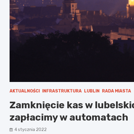
AKTUALNOŚCI
INFRASTRUKTURA
LUBLIN
RADA MIASTA
Zamknięcie kas w lubelski
zapłacimy w automatach
4 stycznia 2022