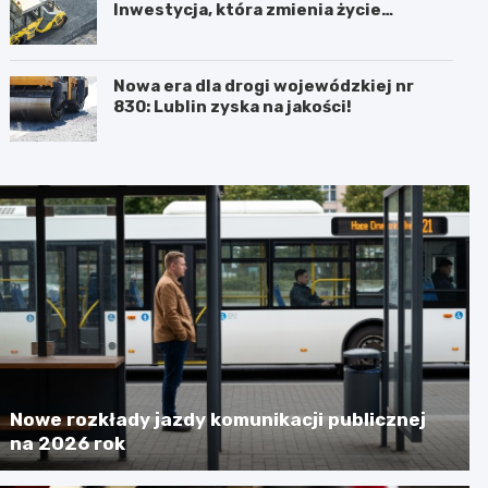
Inwestycja, która zmienia życie
mieszkańców!
Nowa era dla drogi wojewódzkiej nr
830: Lublin zyska na jakości!
Nowe rozkłady jazdy komunikacji publicznej
na 2026 rok