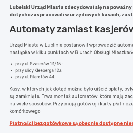
Lubelski Urząd Miasta zdecydował się na poważny 
dotychczas pracowali w urzędowych kasach, zast
Automaty zamiast kasjeró
Urząd Miasta w Lublinie postanowił wprowadzić automa
nastąpiła w kilku punktach w Biurach Obsługi Mieszkań
przy ul. Szaserów 13/15 ;
przy ulicy Kleeberga 12a;
przy ul. Filaretów 44.
Kasy, w których jak dotąd można było uiścić opłaty, był
są zamknięte. Trwa montaż automatów, które mają za
na wiele sposobów. Przyjmują gotówkę i karty płatnicze
komórkowego.
Płatności bezgotówkowe są obecnie dostępne nie