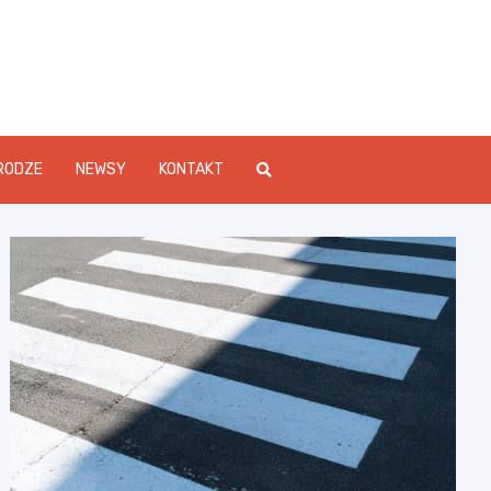
Info.pl
RODZE
NEWSY
KONTAKT