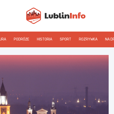
Lublin
URA
PODRÓŻE
HISTORIA
SPORT
ROZRYWKA
NA D