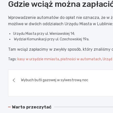
Gdzie wciąż można zapłaci
Wprowadzenie automatów do opłat nie oznacza, że w ża
możliwe w dwóch oddziałach Urzędu Miasta w Lublinie:
Urzędu Miasta przy ul. Wieniawskiej 14;
Wydział Komunikacji przy ul. Czechowskiej 19a.
Tam wciąż zapłacimy w zwykły sposób, który znaliśmy 
Tags:
kasy w urzędzie mmiasta
,
płatności w automatach
,
Urząd
Nawigacja
Wybuch butli gazowej w sylwestrową noc
wpisu
Warto przeczytać