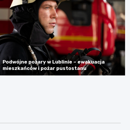
Podwójne pożary w Lublinie – ewakuacja
mieszkańców i pożar pustostanu