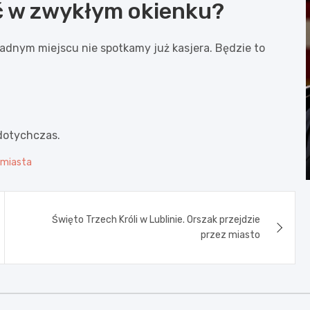
ć w zwykłym okienku?
dnym miejscu nie spotkamy już kasjera. Będzie to
dotychczas.
 miasta
Święto Trzech Króli w Lublinie. Orszak przejdzie
przez miasto