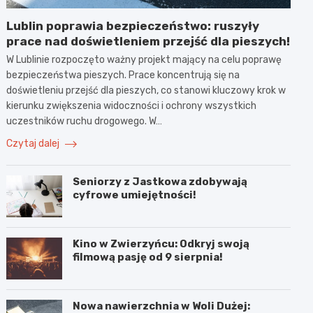
Lublin poprawia bezpieczeństwo: ruszyły
prace nad doświetleniem przejść dla pieszych!
W Lublinie rozpoczęto ważny projekt mający na celu poprawę
bezpieczeństwa pieszych. Prace koncentrują się na
doświetleniu przejść dla pieszych, co stanowi kluczowy krok w
kierunku zwiększenia widoczności i ochrony wszystkich
uczestników ruchu drogowego. W…
Czytaj dalej
Seniorzy z Jastkowa zdobywają
cyfrowe umiejętności!
Kino w Zwierzyńcu: Odkryj swoją
filmową pasję od 9 sierpnia!
Nowa nawierzchnia w Woli Dużej: