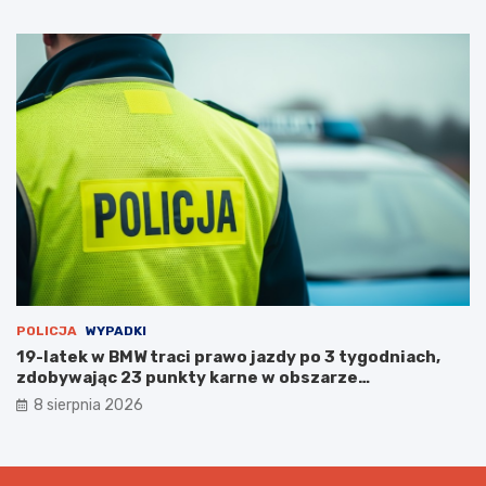
POLICJA
WYPADKI
19-latek w BMW traci prawo jazdy po 3 tygodniach,
zdobywając 23 punkty karne w obszarze
zabudowanym
8 sierpnia 2026