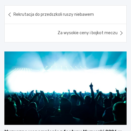
Nawigacja
Rekrutacja do przedszkoli ruszy niebawem
wpisu
Za wysokie ceny i bojkot meczu