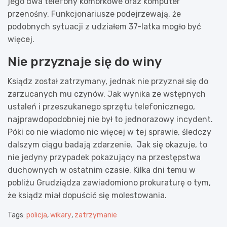
jego dwa telefony komórkowe oraz komputer
przenośny. Funkcjonariusze podejrzewają, że
podobnych sytuacji z udziałem 37-latka mogło być
więcej.
Nie przyznaje się do winy
Ksiądz został zatrzymany, jednak nie przyznał się do
zarzucanych mu czynów. Jak wynika ze wstępnych
ustaleń i przeszukanego sprzętu telefonicznego,
najprawdopodobniej nie był to jednorazowy incydent.
Póki co nie wiadomo nic więcej w tej sprawie, śledczy
dalszym ciągu badają zdarzenie. Jak się okazuje, to
nie jedyny przypadek pokazujący na przestępstwa
duchownych w ostatnim czasie. Kilka dni temu w
pobliżu Grudziądza zawiadomiono prokuraturę o tym,
że ksiądz miał dopuścić się molestowania.
Tags:
policja
,
wikary
,
zatrzymanie