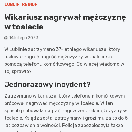
LUBLIN
REGION
Wikariusz nagrywał mężczyznę
w toalecie
14 lutego 2023
W Lublinie zatrzymano 37-letniego wikariusza, który
usiłował nagrać nagość mężczyzny w toalecie za
pomocą telefonu komórkowego. Co więcej wiadomo w
tej sprawie?
Jednorazowy incydent?
Zatrzymano wikariusza, który telefonem komórkowym
próbował nagrywać mężczyznę w toalecie. W ten
sposób próbowała nagrać nagi wizerunek mężczyzny w
toalecie. Ksiądz został zatrzymany i grozi mu za to do 5
lat pozbawienia wolności. Policja zabezpieczyła także