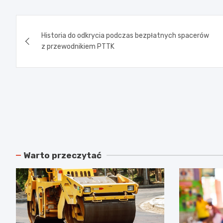
Nawigacja
Historia do odkrycia podczas bezpłatnych spacerów
wpisu
z przewodnikiem PTTK
Warto przeczytać