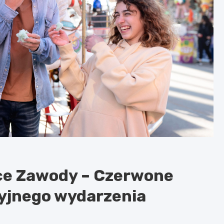
ce Zawody – Czerwone
ycyjnego wydarzenia