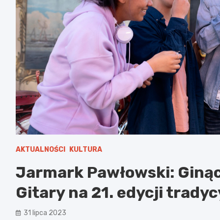
AKTUALNOŚCI
KULTURA
Jarmark Pawłowski: Giną
Gitary na 21. edycji trad
31 lipca 2023