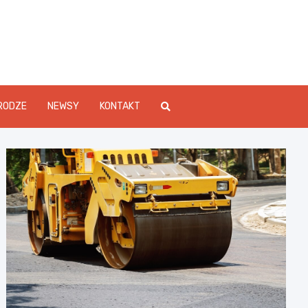
Info.pl
RODZE
NEWSY
KONTAKT