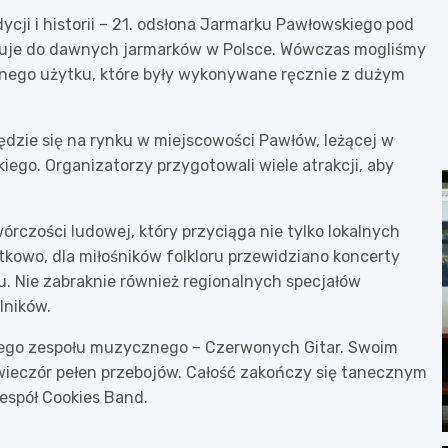
ycji i historii – 21. odsłona Jarmarku Pawłowskiego pod
ązuje do dawnych jarmarków w Polsce. Wówczas mogliśmy
nnego użytku, które były wykonywane ręcznie z dużym
będzie się na rynku w miejscowości Pawłów, leżącej w
iego. Organizatorzy przygotowali wiele atrakcji, aby
órczości ludowej, który przyciąga nie tylko lokalnych
tkowo, dla miłośników folkloru przewidziano koncerty
u. Nie zabraknie również regionalnych specjałów
lników.
go zespołu muzycznego – Czerwonych Gitar. Swoim
ieczór pełen przebojów. Całość zakończy się tanecznym
espół Cookies Band.