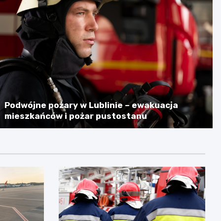
Podwójne pożary w Lublinie – ewakuacja
mieszkańców i pożar pustostanu