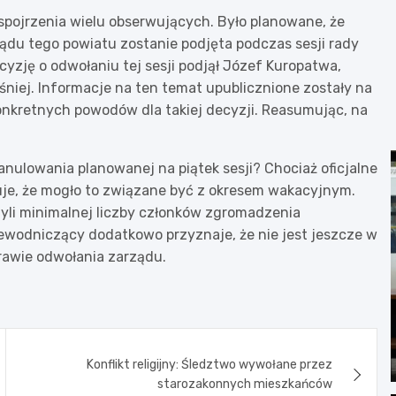
pojrzenia wielu obserwujących. Było planowane, że
ądu tego powiatu zostanie podjęta podczas sesji rady
cyzję o odwołaniu tej sesji podjął Józef Kuropatwa,
niej. Informacje na ten temat upublicznione zostały na
onkretnych powodów dla takiej decyzji. Reasumując, na
nulowania planowanej na piątek sesji? Chociaż oficjalne
uje, że mogło to związane być z okresem wakacyjnym.
yli minimalnej liczby członków zgromadzenia
ewodniczący dodatkowo przyznaje, że nie jest jeszcze w
rawie odwołania zarządu.
Konflikt religijny: Śledztwo wywołane przez
starozakonnych mieszkańców