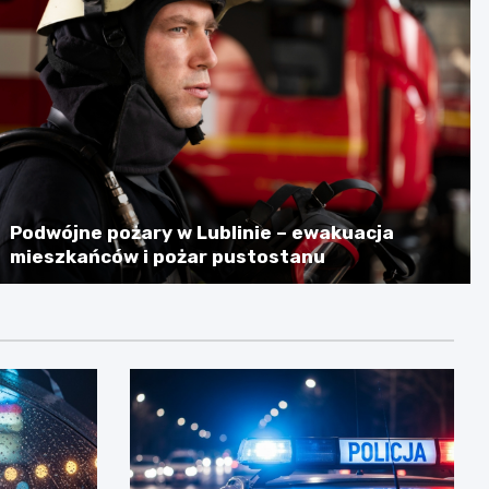
Podwójne pożary w Lublinie – ewakuacja
mieszkańców i pożar pustostanu