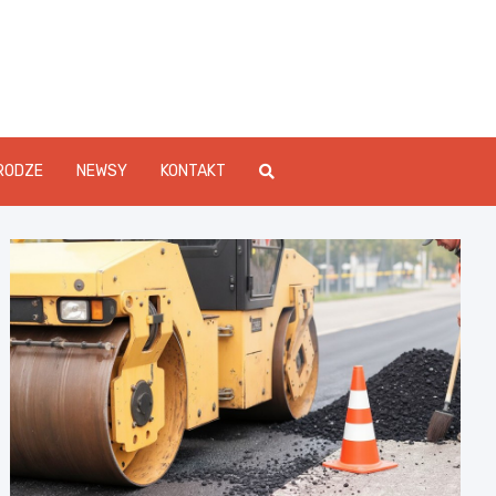
Info.pl
RODZE
NEWSY
KONTAKT