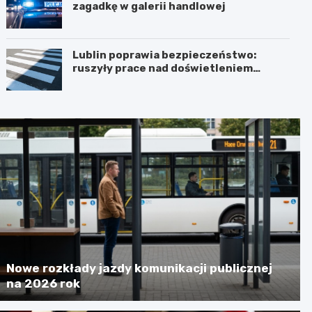
zagadkę w galerii handlowej
Lublin poprawia bezpieczeństwo:
ruszyły prace nad doświetleniem
przejść dla pieszych!
Nowe rozkłady jazdy komunikacji publicznej
na 2026 rok