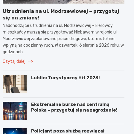
Utrudnienia na ul. Modrzewiowej – przygotuj
się na zmiany!
Nadchodzące utrudnienia na ul. Modrzewiowej – kierowcy i
mieszkańcy muszą się przygotować Niebawem w rejonie ul.
Modrzewiowej zaplanowano prace drogowe, które istotnie
wpłyną na codzienny ruch. W czwartek, 6 sierpnia 2026 roku, w
godzinach…
Czytaj dalej
Lublin: Turystyczny Hit 2023!
Ekstremalne burze nad centralną
Polską – przygotuj się na zagrożenie!
Policjant poza służbą rozwiązał