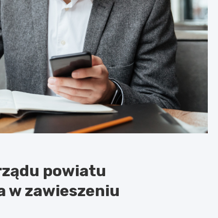
rządu powiatu
a w zawieszeniu