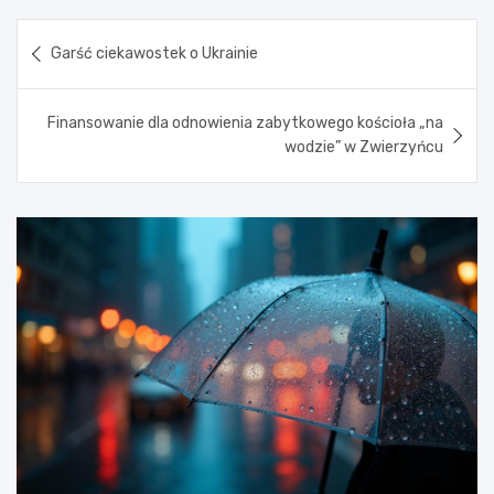
Nawigacja
Garść ciekawostek o Ukrainie
wpisu
Finansowanie dla odnowienia zabytkowego kościoła „na
wodzie” w Zwierzyńcu