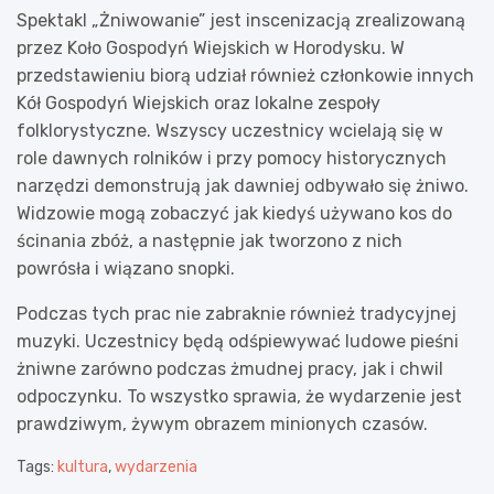
Spektakl „Żniwowanie” jest inscenizacją zrealizowaną
przez Koło Gospodyń Wiejskich w Horodysku. W
przedstawieniu biorą udział również członkowie innych
Kół Gospodyń Wiejskich oraz lokalne zespoły
folklorystyczne. Wszyscy uczestnicy wcielają się w
role dawnych rolników i przy pomocy historycznych
narzędzi demonstrują jak dawniej odbywało się żniwo.
Widzowie mogą zobaczyć jak kiedyś używano kos do
ścinania zbóż, a następnie jak tworzono z nich
powrósła i wiązano snopki.
Podczas tych prac nie zabraknie również tradycyjnej
muzyki. Uczestnicy będą odśpiewywać ludowe pieśni
żniwne zarówno podczas żmudnej pracy, jak i chwil
odpoczynku. To wszystko sprawia, że wydarzenie jest
prawdziwym, żywym obrazem minionych czasów.
Tags:
kultura
,
wydarzenia