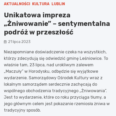
AKTUALNOŚCI
KULTURA
LUBLIN
Unikatowa impreza
„Żniwowanie” – sentymentalna
podróż w przeszłość
21 lipca 2023
Niezapomniane doświadczenie czeka na wszystkich,
którzy zdecydują się odwiedzić gminę Leśniowice. To
właśnie tam, 23 lipca, nad urokliwym zalewem
„Maczuły” w Horodysku, odbędzie się wyjątkowe
wydarzenie. Samorządowy Ośrodek Kultury wraz z
lokalnym samorządem serdecznie zachęcają do
wspólnego obchodzenia tradycyjnego „Żniwowania”.
Jest to wydarzenie, które co roku przyciąga tłumy, a
jego głównym celem jest pokazanie rzemiosła żniwa w
tradycyjny sposób.