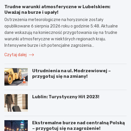
Trudne warunki atmosferyczne w Lubelskiem:
Uważaj na burze i upały!
Ostrzeżenia meteorologiczne na horyzoncie zostały
opublikowane 6 sierpnia 2026 roku o godzinie 5:48. Aktualne
dane wskazują na konieczność przygotowania się na trudne
warunki atmosferyczne w niektórych regionach kraju.
Intensywne burze i ich potencjalne zagrożenia…
Czytaj dalej
Utrudnienia na ul. Modrzewiowej –
przygotuj się na zmiany!
Lublin: Turystyczny Hit 2023!
Ekstremalne burze nad centralną Polską
– przygotuj się na zagrożenie!