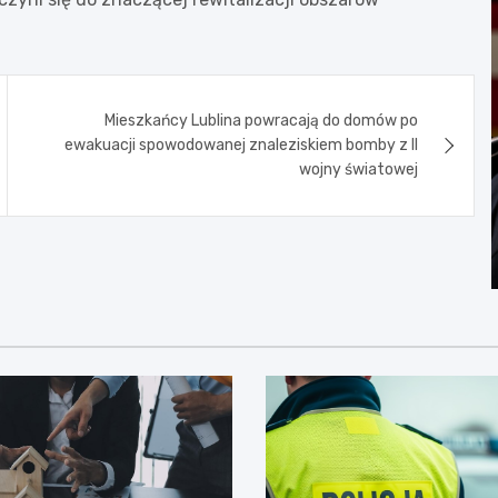
Mieszkańcy Lublina powracają do domów po
ewakuacji spowodowanej znaleziskiem bomby z II
wojny światowej