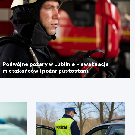
Podwójne pożary w Lublinie – ewakuacja
mieszkańców i pożar pustostanu