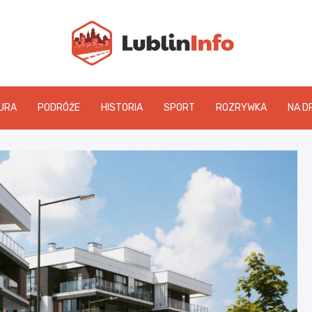
Lublin
URA
PODRÓŻE
HISTORIA
SPORT
ROZRYWKA
NA D