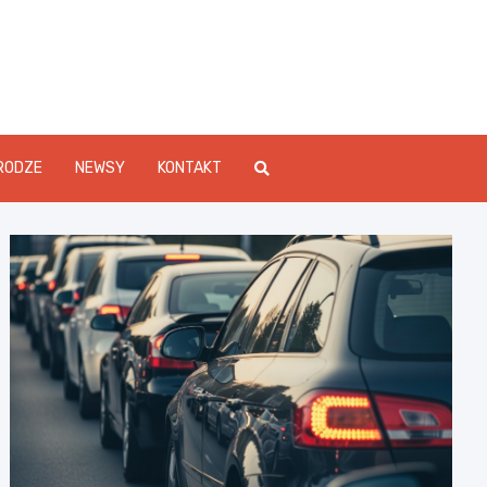
Info.pl
RODZE
NEWSY
KONTAKT