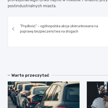
postindustrialnych miasta.
Nawigacja
"Prędkość" – ogólnopolska akcja ukierunkowana na
wpisu
poprawę bezpieczeństwa na drogach
Warto przeczytać