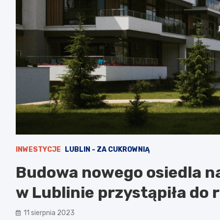
INWESTYCJE
LUBLIN - ZA CUKROWNIĄ
Budowa nowego osiedla na
w Lublinie przystąpiła do r
11 sierpnia 2023