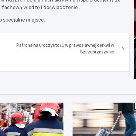
h fachową wiedzę i doświadczenie”.
 specjalne miejsce…
Patronalna uroczystość w prawosławnej cerkwi w
Szczebrzeszynie