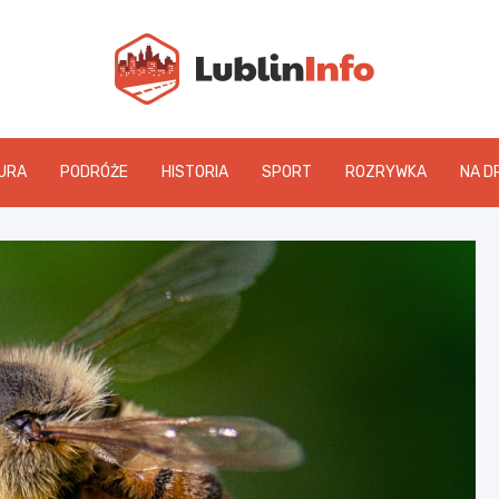
Lublin
URA
PODRÓŻE
HISTORIA
SPORT
ROZRYWKA
NA D