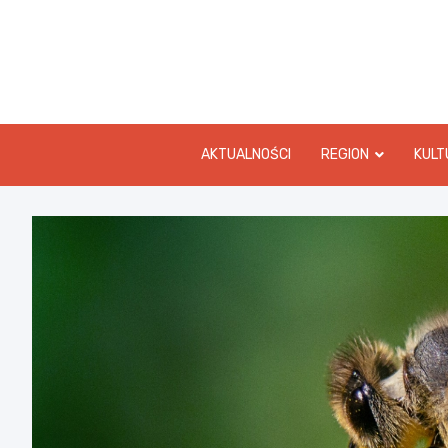
Skip
to
content
AKTUALNOŚCI
REGION
KULT