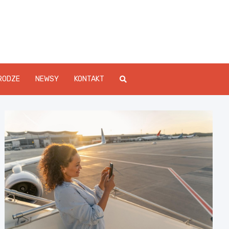
Info.pl
RODZE
NEWSY
KONTAKT