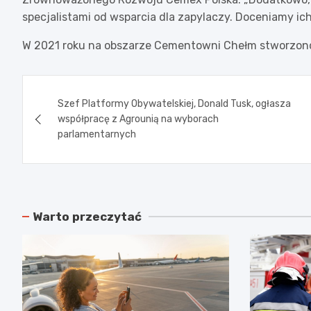
specjalistami od wsparcia dla zapylaczy. Doceniamy ic
W 2021 roku na obszarze Cementowni Chełm stworzono
Nawigacja
Szef Platformy Obywatelskiej, Donald Tusk, ogłasza
wpisu
współpracę z Agrounią na wyborach
parlamentarnych
Warto przeczytać