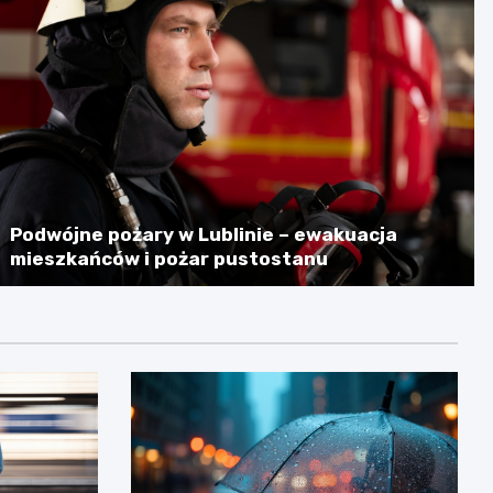
Podwójne pożary w Lublinie – ewakuacja
mieszkańców i pożar pustostanu