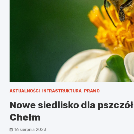
AKTUALNOŚCI
INFRASTRUKTURA
PRAWO
Nowe siedlisko dla pszczó
Chełm
16 sierpnia 2023