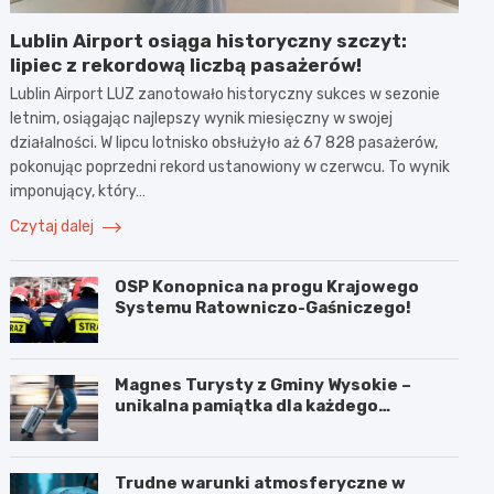
Lublin Airport osiąga historyczny szczyt:
lipiec z rekordową liczbą pasażerów!
Lublin Airport LUZ zanotowało historyczny sukces w sezonie
letnim, osiągając najlepszy wynik miesięczny w swojej
działalności. W lipcu lotnisko obsłużyło aż 67 828 pasażerów,
pokonując poprzedni rekord ustanowiony w czerwcu. To wynik
imponujący, który…
Czytaj dalej
OSP Konopnica na progu Krajowego
Systemu Ratowniczo-Gaśniczego!
Magnes Turysty z Gminy Wysokie –
unikalna pamiątka dla każdego
podróżnika!
Trudne warunki atmosferyczne w