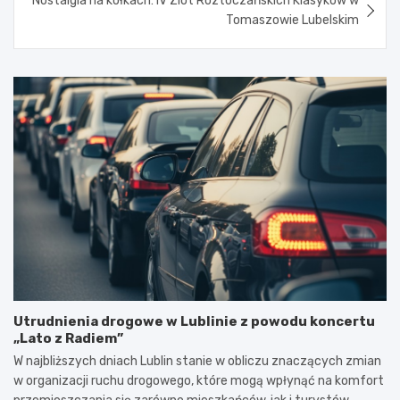
Nostalgia na kółkach: IV Zlot Roztoczańskich Klasyków w
Tomaszowie Lubelskim
Utrudnienia drogowe w Lublinie z powodu koncertu
„Lato z Radiem”
W najbliższych dniach Lublin stanie w obliczu znaczących zmian
w organizacji ruchu drogowego, które mogą wpłynąć na komfort