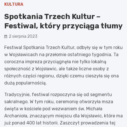
KULTURA
Spotkania Trzech Kultur –
Festiwal, który przyciąga tłumy
2 sierpnia 2023
Festiwal Spotkania Trzech Kultur, odbyły się w tym roku
w Wojsławicach na przełomie ostatniego tygodnia. Ta
coroczna impreza przyciągnęła nie tylko lokalną
społeczność z Wojsławic, ale także liczne osoby z
różnych części regionu, dzięki czemu cieszyła się ona
dużą popularnością.
Tradycyjnie, festiwal rozpoczyna się od segmentu
sakralnego. W tym roku, ceremonię otworzyła msza
święta w kościele pod wezwaniem św. Michała
Archanioła, znaczącym miejscu dla Wojsławic, które ma
już ponad 400 lat historii. Zaszczyt prowadzenia tej