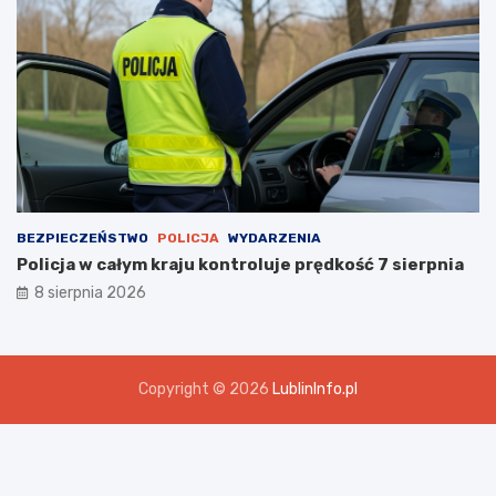
BEZPIECZEŃSTWO
POLICJA
WYDARZENIA
Policja w całym kraju kontroluje prędkość 7 sierpnia
8 sierpnia 2026
Copyright © 2026
LublinInfo.pl