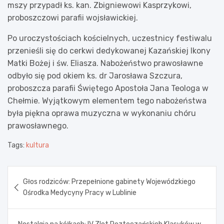
mszy przypadł ks. kan. Zbigniewowi Kasprzykowi,
proboszczowi parafii wojsławickiej.
Po uroczystościach kościelnych, uczestnicy festiwalu
przenieśli się do cerkwi dedykowanej Kazańskiej Ikony
Matki Bożej i św. Eliasza. Nabożeństwo prawosławne
odbyło się pod okiem ks. dr Jarosława Szczura,
proboszcza parafii Świętego Apostoła Jana Teologa w
Chełmie. Wyjątkowym elementem tego nabożeństwa
była piękna oprawa muzyczna w wykonaniu chóru
prawosławnego.
Tags:
kultura
Nawigacja
Głos rodziców: Przepełnione gabinety Wojewódzkiego
wpisu
Ośrodka Medycyny Pracy w Lublinie