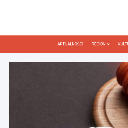
Skip
to
content
AKTUALNOŚCI
REGION
KULT