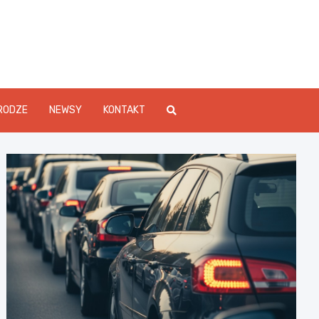
Info.pl
RODZE
NEWSY
KONTAKT