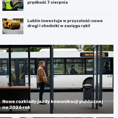
prędkość 7 sierpnia
Lublin inwestuje w przyszłość: nowe
drogi i chodniki w zasięgu ręki!
Nowe rozkłady jazdy komunikacji publicznej
na 2026 rok