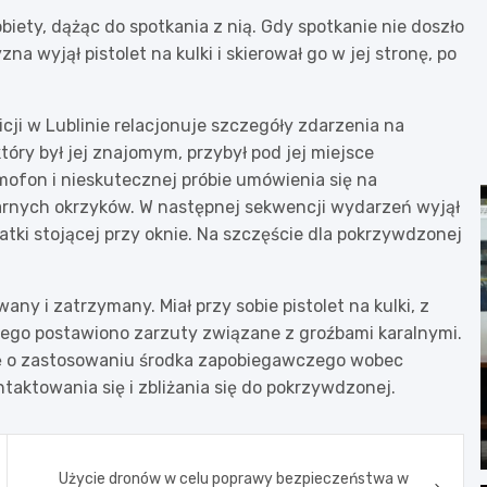
iety, dążąc do spotkania z nią. Gdy spotkanie nie doszło
 wyjął pistolet na kulki i skierował go w jej stronę, po
cji w Lublinie relacjonuje szczegóły zdarzenia na
tóry był jej znajomym, przybył pod jej miejsce
mofon i nieskutecznej próbie umówienia się na
garnych okrzyków. W następnej sekwencji wydarzeń wyjął
latki stojącej przy oknie. Na szczęście dla pokrzywdzonej
any i zatrzymany. Miał przy sobie pistolet na kulki, z
anego postawiono zarzuty związane z groźbami karalnymi.
ję o zastosowaniu środka zapobiegawczego wobec
taktowania się i zbliżania się do pokrzywdzonej.
Użycie dronów w celu poprawy bezpieczeństwa w