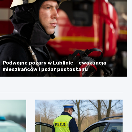
Podwójne pożary w Lublinie – ewakuacja
mieszkańców i pożar pustostanu