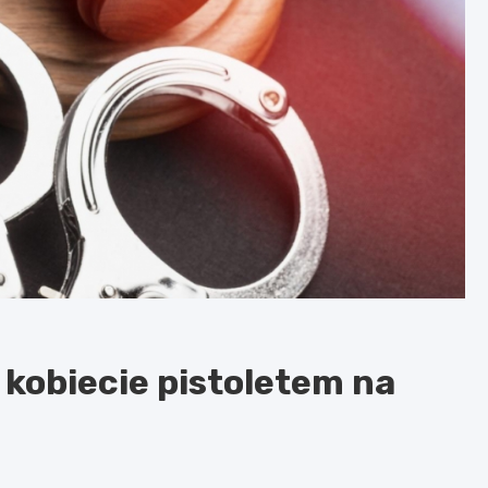
 kobiecie pistoletem na