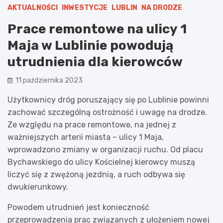
AKTUALNOŚCI
INWESTYCJE
LUBLIN
NA DRODZE
Prace remontowe na ulicy 1
Maja w Lublinie powodują
utrudnienia dla kierowców
11 października 2023
Użytkownicy dróg poruszający się po Lublinie powinni
zachować szczególną ostrożność i uwagę na drodze.
Ze względu na prace remontowe, na jednej z
ważniejszych arterii miasta – ulicy 1 Maja,
wprowadzono zmiany w organizacji ruchu. Od placu
Bychawskiego do ulicy Kościelnej kierowcy muszą
liczyć się z zwężoną jezdnią, a ruch odbywa się
dwukierunkowy.
Powodem utrudnień jest konieczność
przeprowadzenia prac związanych z ułożeniem nowej