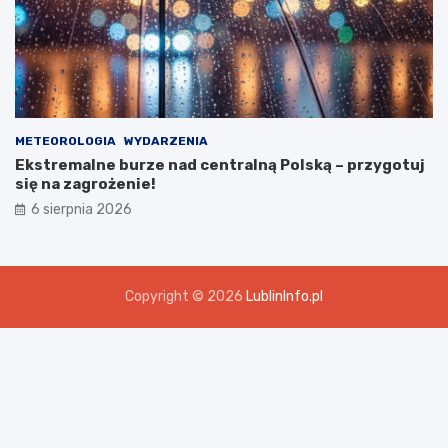
METEOROLOGIA
WYDARZENIA
Ekstremalne burze nad centralną Polską – przygotuj
się na zagrożenie!
6 sierpnia 2026
Copyright © 2026
LublinInfo.pl