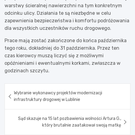
warstwy ścieralnej nawierzchni na tym konkretnym
odcinku ulicy. Działania te są niezbędne w celu
zapewnienia bezpieczeństwa i komfortu podróżowania
dla wszystkich uczestników ruchu drogowego.
Prace mają zostać zakończone do końca października
tego roku, dokładniej do 31 października. Przez ten
czas kierowcy muszą liczyć się z możliwymi
opóźnieniami i ewentualnymi korkami, zwłaszcza w
godzinach szczytu.
Nawigacja
Wybranie wykonawcy projektów modernizacji
wpisu
infrastruktury drogowej w Lublinie
Sąd skazuje na 15 lat pozbawienia wolności Artura G.,
który brutalnie zaatakował swoją matkę