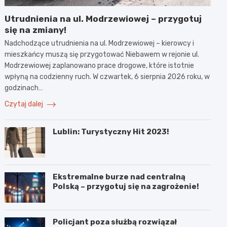
Utrudnienia na ul. Modrzewiowej – przygotuj
się na zmiany!
Nadchodzące utrudnienia na ul. Modrzewiowej – kierowcy i
mieszkańcy muszą się przygotować Niebawem w rejonie ul.
Modrzewiowej zaplanowano prace drogowe, które istotnie
wpłyną na codzienny ruch. W czwartek, 6 sierpnia 2026 roku, w
godzinach…
Czytaj dalej
Lublin: Turystyczny Hit 2023!
Ekstremalne burze nad centralną
Polską – przygotuj się na zagrożenie!
Policjant poza służbą rozwiązał