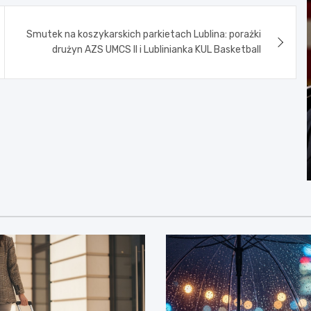
Smutek na koszykarskich parkietach Lublina: porażki
drużyn AZS UMCS II i Lublinianka KUL Basketball