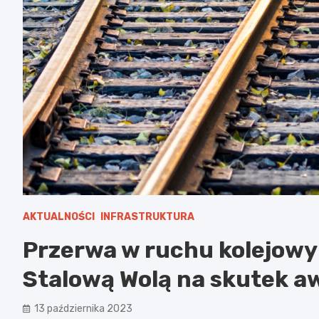
AKTUALNOŚCI
INFRASTRUKTURA
Przerwa w ruchu kolejow
Stalową Wolą na skutek awa
13 października 2023