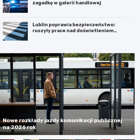
zagadkę w galerii handlowej
Lublin poprawia bezpieczeństwo:
ruszyły prace nad doświetleniem
przejść dla pieszych!
Nowe rozkłady jazdy komunikacji publicznej
na 2026 rok