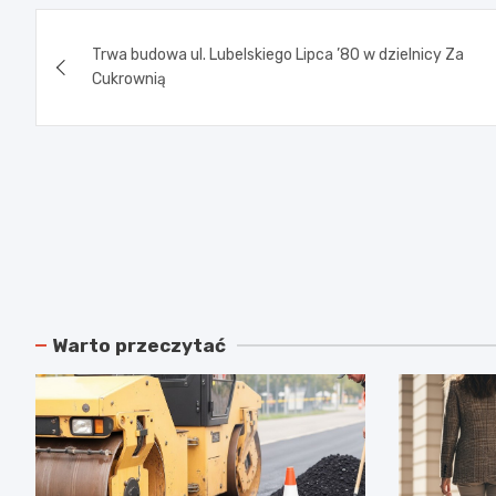
Nawigacja
Trwa budowa ul. Lubelskiego Lipca ’80 w dzielnicy Za
wpisu
Cukrownią
Warto przeczytać