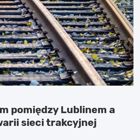
ym pomiędzy Lublinem a
rii sieci trakcyjnej