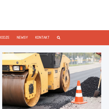
Info.pl
RODZE
NEWSY
KONTAKT