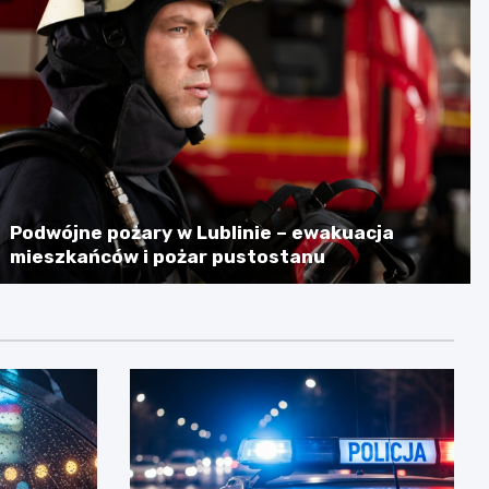
Podwójne pożary w Lublinie – ewakuacja
mieszkańców i pożar pustostanu