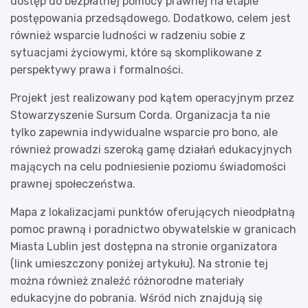
dostęp do bezpłatnej pomocy prawnej na etapie
postępowania przedsądowego. Dodatkowo, celem jest
również wsparcie ludności w radzeniu sobie z
sytuacjami życiowymi, które są skomplikowane z
perspektywy prawa i formalności.
Projekt jest realizowany pod kątem operacyjnym przez
Stowarzyszenie Sursum Corda. Organizacja ta nie
tylko zapewnia indywidualne wsparcie pro bono, ale
również prowadzi szeroką gamę działań edukacyjnych
mających na celu podniesienie poziomu świadomości
prawnej społeczeństwa.
Mapa z lokalizacjami punktów oferujących nieodpłatną
pomoc prawną i poradnictwo obywatelskie w granicach
Miasta Lublin jest dostępna na stronie organizatora
(link umieszczony poniżej artykułu). Na stronie tej
można również znaleźć różnorodne materiały
edukacyjne do pobrania. Wśród nich znajdują się