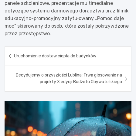
panele szkoleniowe, prezentacje multimedialne
dotyczące systemu darmowego doradztwa oraz filmik
edukacyjno-promocyjny zatytułowany „Pomoc daje
moc” skierowany do osób, które zostały pokrzywdzone
przez przestępstwo.
Nawigacja
Uruchomienie dostaw ciepła do budynków
wpisu
Decydujemy o przyszłości Lublina: Trwa głosowanie na
projekty X edycji Budżetu Obywatelskiego