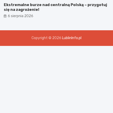
Ekstremalne burze nad centralną Polską – przygotuj
się na zagrożenie!
6 sierpnia 2026
Copyright © 2026
LublinInfo.pl