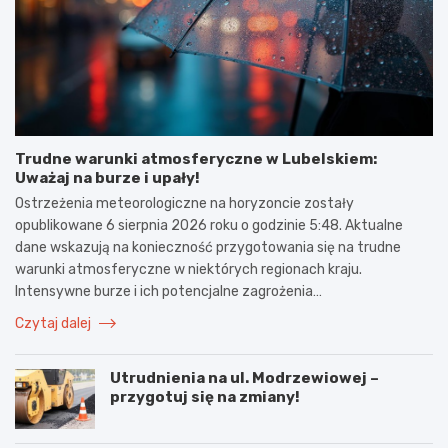
Trudne warunki atmosferyczne w Lubelskiem:
Uważaj na burze i upały!
Ostrzeżenia meteorologiczne na horyzoncie zostały
opublikowane 6 sierpnia 2026 roku o godzinie 5:48. Aktualne
dane wskazują na konieczność przygotowania się na trudne
warunki atmosferyczne w niektórych regionach kraju.
Intensywne burze i ich potencjalne zagrożenia…
Czytaj dalej
Utrudnienia na ul. Modrzewiowej –
przygotuj się na zmiany!