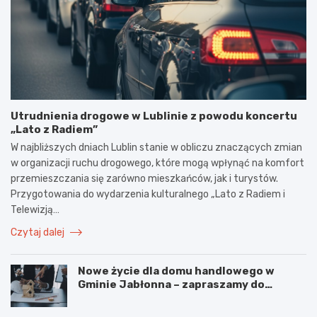
Utrudnienia drogowe w Lublinie z powodu koncertu
„Lato z Radiem”
W najbliższych dniach Lublin stanie w obliczu znaczących zmian
w organizacji ruchu drogowego, które mogą wpłynąć na komfort
przemieszczania się zarówno mieszkańców, jak i turystów.
Przygotowania do wydarzenia kulturalnego „Lato z Radiem i
Telewizją…
Czytaj dalej
Nowe życie dla domu handlowego w
Gminie Jabłonna – zapraszamy do
współpracy!