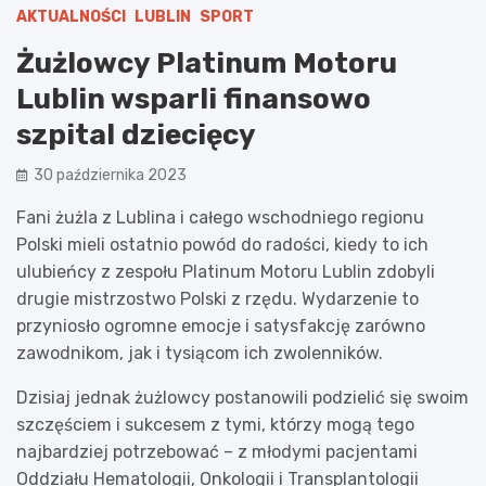
AKTUALNOŚCI
LUBLIN
SPORT
Żużlowcy Platinum Motoru
Lublin wsparli finansowo
szpital dziecięcy
30 października 2023
Fani żużla z Lublina i całego wschodniego regionu
Polski mieli ostatnio powód do radości, kiedy to ich
ulubieńcy z zespołu Platinum Motoru Lublin zdobyli
drugie mistrzostwo Polski z rzędu. Wydarzenie to
przyniosło ogromne emocje i satysfakcję zarówno
zawodnikom, jak i tysiącom ich zwolenników.
Dzisiaj jednak żużlowcy postanowili podzielić się swoim
szczęściem i sukcesem z tymi, którzy mogą tego
najbardziej potrzebować – z młodymi pacjentami
Oddziału Hematologii, Onkologii i Transplantologii