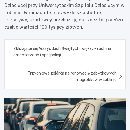
Dziecięcej przy Uniwersyteckim Szpitalu Dziecięcym w
Lublinie. W ramach tej niezwykle szlachetnej
inicjatywy, sportowcy przekazują na rzecz tej placówki
czek o wartości 100 tysięcy złotych.
Nawigacja
Zbliżające się Wszystkich Świętych: Większy ruch na
wpisu
cmentarzach i apel policji
Trzydniowa zbiórka na renowację zabytkowych
nagrobków w Lublinie