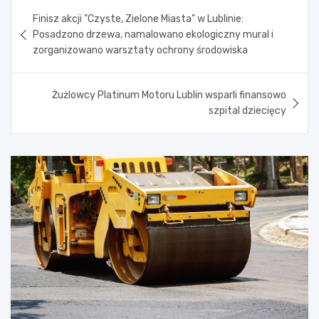
Nawigacja
Finisz akcji "Czyste, Zielone Miasta" w Lublinie:
wpisu
Posadzono drzewa, namalowano ekologiczny mural i
zorganizowano warsztaty ochrony środowiska
Żużlowcy Platinum Motoru Lublin wsparli finansowo
szpital dziecięcy