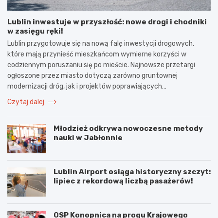
Lublin inwestuje w przyszłość: nowe drogi i chodniki
w zasięgu ręki!
Lublin przygotowuje się na nową falę inwestycji drogowych,
które mają przynieść mieszkańcom wymierne korzyści w
codziennym poruszaniu się po mieście. Najnowsze przetargi
ogłoszone przez miasto dotyczą zarówno gruntownej
modernizacji dróg, jak i projektów poprawiających…
Czytaj dalej
Młodzież odkrywa nowoczesne metody
nauki w Jabłonnie
Lublin Airport osiąga historyczny szczyt:
lipiec z rekordową liczbą pasażerów!
OSP Konopnica na progu Krajowego