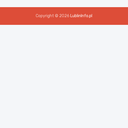
Copyright © 2026
LublinInfo.pl