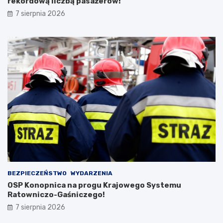
rekordową liczbą pasażerów!
7 sierpnia 2026
BEZPIECZEŃSTWO
WYDARZENIA
OSP Konopnica na progu Krajowego Systemu
Ratowniczo-Gaśniczego!
7 sierpnia 2026