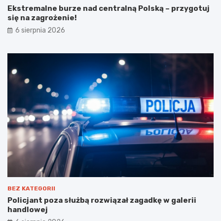
Ekstremalne burze nad centralną Polską – przygotuj
się na zagrożenie!
6 sierpnia 2026
BEZ KATEGORII
Policjant poza służbą rozwiązał zagadkę w galerii
handlowej