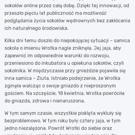
sokołów online przez całą dobę. Dzięki tej innowacji, od
przeszło pięciu lat publiczność ma możliwość
podglądania życia sokołów wędrownych bez zakłócania
ich naturalnego środowiska.
Kilka dni temu doszło do niepokojącej sytuacji – samica
sokola o imieniu Wrotka nagle zniknęła. Jej jaja, aby
zapewnić im odpowiednie warunki do rozwoju,
przeniesiono do inkubatora u opiekuna sokołów, czyli
sokolnika. W międzyczasie przy gnieździe pojawiła się
inna samica – Ziuta. Istniało podejrzenie, że Wrotka
zginęła walcząc o swoje gniazdo z nieproszonym
gościem. Na szczęście, 18 kwietnia, Wrotka powróciła
do gniazda, zdrowa i nienaruszona.
W tym samym czasie, wszystkie pisklęta wykluły się
bezproblemowo. W tym roku były cztery jaja, w tym
jedno niezalężone. Powrót Wrotki do siebie oraz