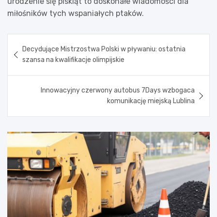
urodzenie się piskląt to doskonałe wiadomości dla
miłośników tych wspaniałych ptaków.
Nawigacja
Decydujące Mistrzostwa Polski w pływaniu: ostatnia
wpisu
szansa na kwalifikacje olimpijskie
Innowacyjny czerwony autobus 7Days wzbogaca
komunikację miejską Lublina