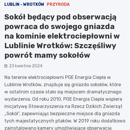
LUBLIN - WROTKÓW
PRZYRODA
Sokół będący pod obserwacją
powraca do swojego gniazda
na kominie elektrociepłowni w
Lublinie Wrotków: Szczęśliwy
powrót mamy sokołów
23 kwietnia 2024
Na terenie elektrociepłowni PGE Energia Ciepła w
Lublinie Wrotków, znajduje się gniazdo sokołów, które
w ostatnim czasie stało się miejscem dramatycznego
wydarzenia. Od roku 2010, PGE Energia Ciepła wspiera
inicjatywę Stowarzyszenia na Rzecz Dzikich Zwierząt
„Sokół”, zapewniając bezpieczne miejsce dla gniazda
tych majestatycznych ptaków. W 2019 roku dodatkowo
zainstalowano kamery umożliwiające obserwację