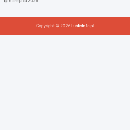
6 sierpnia 2026
Copyright © 2026
LublinInfo.pl