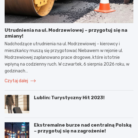
Utrudnienia na ul. Modrzewiowej – przygotuj się na
zmiany!
Nadchodzące utrudnienia na ul. Modrzewiowej – kierowcy i
mieszkańcy muszą się przygotować Niebawem w rejonie ul.
Modrzewiowej zaplanowano prace drogowe, które istotnie
wpłyną na codzienny ruch. W czwartek, 6 sierpnia 2026 roku, w
godzinach…
Czytaj dalej
Lublin: Turystyczny Hit 2023!
Ekstremalne burze nad centralną Polską
– przygotuj się na zagrożenie!