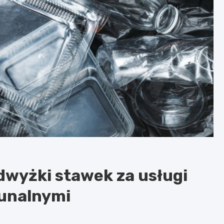
dwyżki stawek za usługi
unalnymi