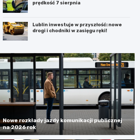
prędkość 7 sierpnia
Lublin inwestuje w przyszłość: nowe
drogi i chodniki w zasięgu ręki!
Nowe rozkłady jazdy komunikacji publicznej
na 2026 rok