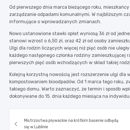
Od pierwszego dnia marca bieżącego roku, mieszkańcy 
zarządzanie odpadami komunalnymi. W najbliższym cza
informujące o wprowadzanych zmianach.
Nowo ustanowione stawki opłat wyniosą 36 zł od jedne
stanowi wzrost o 6,50 zł, oraz 42 zł od osoby zamieszk
Ulgi dla rodzin liczących więcej niż pięć osób nie uległy
każdego następnego członka rodziny zamieszkującej r
pierwszych pięć osób wchodzących w skład takiej rodz
Kolejną korzystną nowością jest rozszerzenie ulgi dla 
kompostowaniem bioodpadów. Od 1 marca tego roku, zwo
takiego domu. Warto zaznaczyć, że termin i sposób wpła
dokonywane do 15. dnia każdego miesiąca na indywid
Nawigacja
Mistrzostwa pływackie na krótkim basenie odbędą
wpisu
się w Lublinie