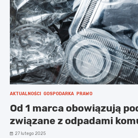
AKTUALNOŚCI
GOSPODARKA
PRAWO
Od 1 marca obowiązują po
związane z odpadami kom
27 lutego 2025