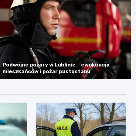
Podwójne pożary w Lublinie – ewakuacja
mieszkańców i pożar pustostanu