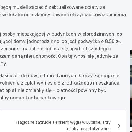
będą musieli zapłacić zaktualizowane opłaty za
sie lokalni mieszkańcy powinni otrzymać powiadomienia
j osoby mieszkającej w budynkach wielorodzinnych, co
ującej domy jednorodzinne, co jest podwyżką o 8,50 zł.
 zmianie – nadal nie pobiera się opłat od szóstego i
azem daną nieruchomość. Opłatę wnosi się jedynie za
iny.
właścicieli domów jednorodzinnych, którzy zajmują się
lnienie z opłat wyniesie 6 zł od każdego mieszkańca
t opłat nie zmieniły się – płatności powinny być
ualny numer konta bankowego.
Tragiczne zatrucie tlenkiem węgla w Lublinie: Trzy
osoby hospitalizowane