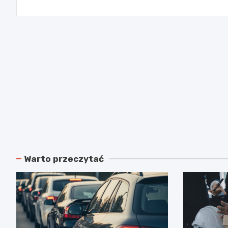
Warto przeczytać