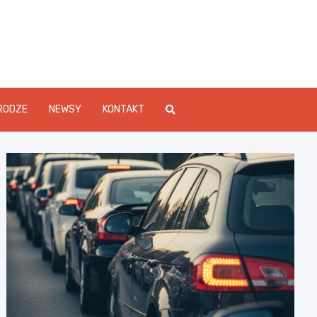
Info.pl
RODZE
NEWSY
KONTAKT