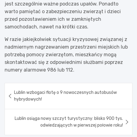
jest szczególnie ważne podczas upałów. Ponadto
warto pamiętać o zabezpieczeniu zwierząt i dzieci
przed pozostawieniem ich w zamkniętych
samochodach, nawet na krótki czas.
W razie jakiejkolwiek sytuacji kryzysowej związanej z
nadmiernym nagrzewaniem przestrzeni miejskich lub
potrzebą pomocy zwierzętom, mieszkańcy mogą
skontaktować się z odpowiednimi służbami poprzez
numery alarmowe 986 lub 112.
Nawigacja
Lublin wzbogaci flotę o 9 nowoczesnych autobusów
wpisu
hybrydowych!
Lublin osiąga nowy szczyt turystyczny: blisko 900 tys.
odwiedzających w pierwszej połowie roku!