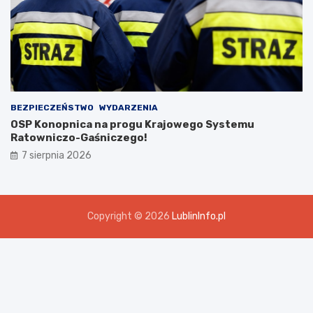
BEZPIECZEŃSTWO
WYDARZENIA
OSP Konopnica na progu Krajowego Systemu
Ratowniczo-Gaśniczego!
7 sierpnia 2026
Copyright © 2026
LublinInfo.pl