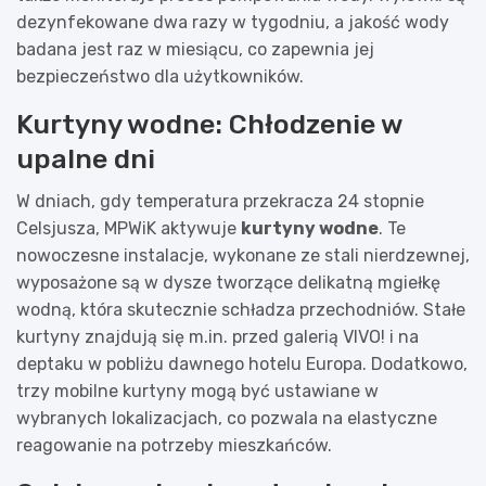
dezynfekowane dwa razy w tygodniu, a jakość wody
badana jest raz w miesiącu, co zapewnia jej
bezpieczeństwo dla użytkowników.
Kurtyny wodne: Chłodzenie w
upalne dni
W dniach, gdy temperatura przekracza 24 stopnie
Celsjusza, MPWiK aktywuje
kurtyny wodne
. Te
nowoczesne instalacje, wykonane ze stali nierdzewnej,
wyposażone są w dysze tworzące delikatną mgiełkę
wodną, która skutecznie schładza przechodniów. Stałe
kurtyny znajdują się m.in. przed galerią VIVO! i na
deptaku w pobliżu dawnego hotelu Europa. Dodatkowo,
trzy mobilne kurtyny mogą być ustawiane w
wybranych lokalizacjach, co pozwala na elastyczne
reagowanie na potrzeby mieszkańców.