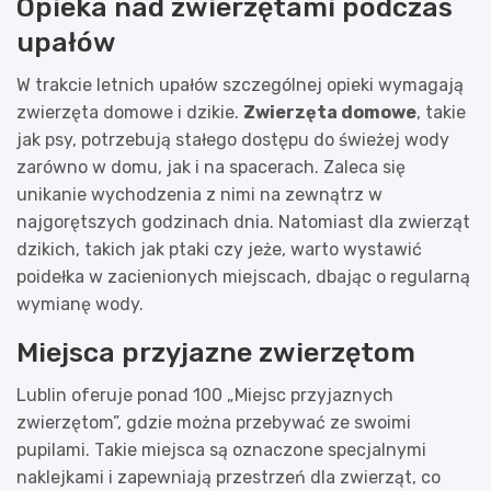
Opieka nad zwierzętami podczas
upałów
W trakcie letnich upałów szczególnej opieki wymagają
zwierzęta domowe i dzikie.
Zwierzęta domowe
, takie
jak psy, potrzebują stałego dostępu do świeżej wody
zarówno w domu, jak i na spacerach. Zaleca się
unikanie wychodzenia z nimi na zewnątrz w
najgorętszych godzinach dnia. Natomiast dla zwierząt
dzikich, takich jak ptaki czy jeże, warto wystawić
poidełka w zacienionych miejscach, dbając o regularną
wymianę wody.
Miejsca przyjazne zwierzętom
Lublin oferuje ponad 100 „Miejsc przyjaznych
zwierzętom”, gdzie można przebywać ze swoimi
pupilami. Takie miejsca są oznaczone specjalnymi
naklejkami i zapewniają przestrzeń dla zwierząt, co