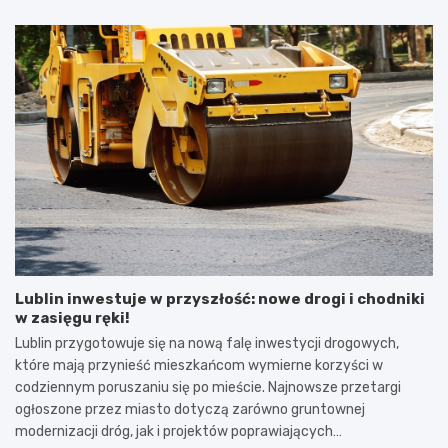
Lublin inwestuje w przyszłość: nowe drogi i chodniki
w zasięgu ręki!
Lublin przygotowuje się na nową falę inwestycji drogowych,
które mają przynieść mieszkańcom wymierne korzyści w
codziennym poruszaniu się po mieście. Najnowsze przetargi
ogłoszone przez miasto dotyczą zarówno gruntownej
modernizacji dróg, jak i projektów poprawiających…