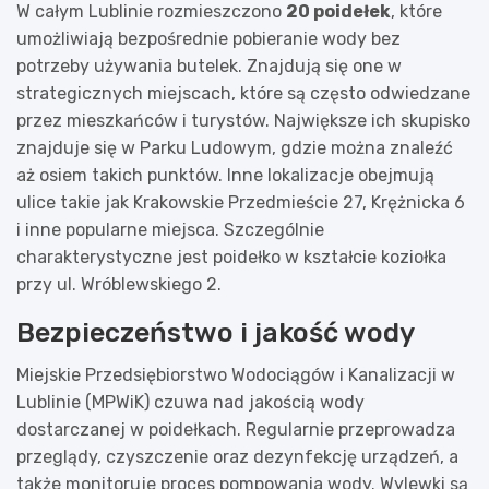
W całym Lublinie rozmieszczono
20 poidełek
, które
umożliwiają bezpośrednie pobieranie wody bez
potrzeby używania butelek. Znajdują się one w
strategicznych miejscach, które są często odwiedzane
przez mieszkańców i turystów. Największe ich skupisko
znajduje się w Parku Ludowym, gdzie można znaleźć
aż osiem takich punktów. Inne lokalizacje obejmują
ulice takie jak Krakowskie Przedmieście 27, Krężnicka 6
i inne popularne miejsca. Szczególnie
charakterystyczne jest poidełko w kształcie koziołka
przy ul. Wróblewskiego 2.
Bezpieczeństwo i jakość wody
Miejskie Przedsiębiorstwo Wodociągów i Kanalizacji w
Lublinie (MPWiK) czuwa nad jakością wody
dostarczanej w poidełkach. Regularnie przeprowadza
przeglądy, czyszczenie oraz dezynfekcję urządzeń, a
także monitoruje proces pompowania wody. Wylewki są