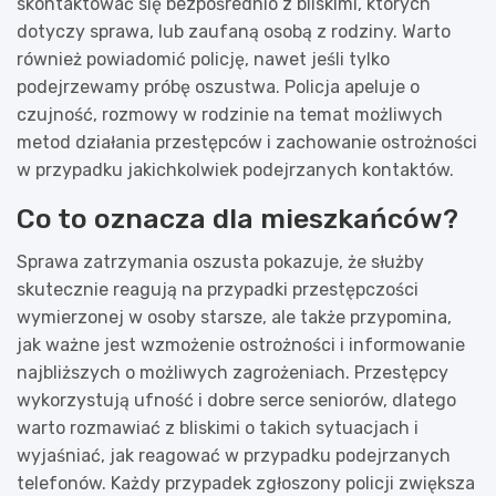
skontaktować się bezpośrednio z bliskimi, których
dotyczy sprawa, lub zaufaną osobą z rodziny. Warto
również powiadomić policję, nawet jeśli tylko
podejrzewamy próbę oszustwa. Policja apeluje o
czujność, rozmowy w rodzinie na temat możliwych
metod działania przestępców i zachowanie ostrożności
w przypadku jakichkolwiek podejrzanych kontaktów.
Co to oznacza dla mieszkańców?
Sprawa zatrzymania oszusta pokazuje, że służby
skutecznie reagują na przypadki przestępczości
wymierzonej w osoby starsze, ale także przypomina,
jak ważne jest wzmożenie ostrożności i informowanie
najbliższych o możliwych zagrożeniach. Przestępcy
wykorzystują ufność i dobre serce seniorów, dlatego
warto rozmawiać z bliskimi o takich sytuacjach i
wyjaśniać, jak reagować w przypadku podejrzanych
telefonów. Każdy przypadek zgłoszony policji zwiększa