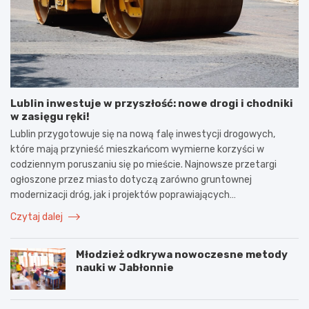
Lublin inwestuje w przyszłość: nowe drogi i chodniki
w zasięgu ręki!
Lublin przygotowuje się na nową falę inwestycji drogowych,
które mają przynieść mieszkańcom wymierne korzyści w
codziennym poruszaniu się po mieście. Najnowsze przetargi
ogłoszone przez miasto dotyczą zarówno gruntownej
modernizacji dróg, jak i projektów poprawiających…
Czytaj dalej
Młodzież odkrywa nowoczesne metody
nauki w Jabłonnie