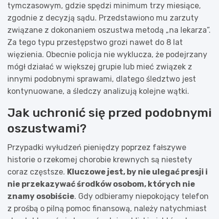
tymczasowym, gdzie spędzi minimum trzy miesiące,
zgodnie z decyzją sądu. Przedstawiono mu zarzuty
związane z dokonaniem oszustwa metodą „na lekarza”.
Za tego typu przestępstwo grozi nawet do 8 lat
więzienia. Obecnie policja nie wyklucza, że podejrzany
mógł działać w większej grupie lub mieć związek z
innymi podobnymi sprawami, dlatego śledztwo jest
kontynuowane, a śledczy analizują kolejne wątki.
Jak uchronić się przed podobnymi
oszustwami?
Przypadki wyłudzeń pieniędzy poprzez fałszywe
historie o rzekomej chorobie krewnych są niestety
coraz częstsze.
Kluczowe jest, by nie ulegać presji i
nie przekazywać środków osobom, których nie
znamy osobiście
. Gdy odbieramy niepokojący telefon
z prośbą o pilną pomoc finansową, należy natychmiast