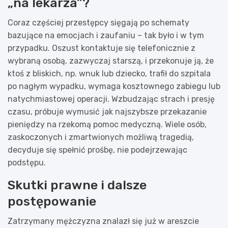
„na lekarza”?
Coraz częściej przestępcy sięgają po schematy
bazujące na emocjach i zaufaniu – tak było i w tym
przypadku. Oszust kontaktuje się telefonicznie z
wybraną osobą, zazwyczaj starszą, i przekonuje ją, że
ktoś z bliskich, np. wnuk lub dziecko, trafił do szpitala
po nagłym wypadku, wymaga kosztownego zabiegu lub
natychmiastowej operacji. Wzbudzając strach i presję
czasu, próbuje wymusić jak najszybsze przekazanie
pieniędzy na rzekomą pomoc medyczną. Wiele osób,
zaskoczonych i zmartwionych możliwą tragedią,
decyduje się spełnić prośbę, nie podejrzewając
podstępu.
Skutki prawne i dalsze
postępowanie
Zatrzymany mężczyzna znalazł się już w areszcie