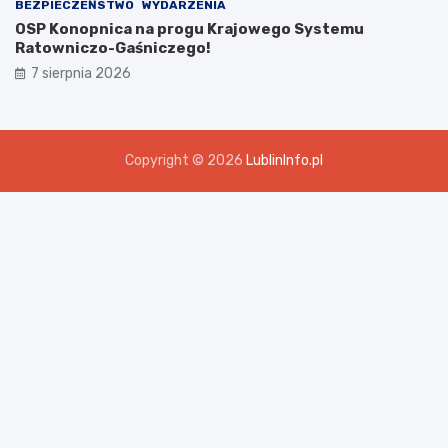
BEZPIECZEŃSTWO
WYDARZENIA
OSP Konopnica na progu Krajowego Systemu
Ratowniczo-Gaśniczego!
7 sierpnia 2026
Copyright © 2026
LublinInfo.pl