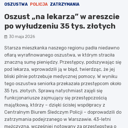
OSZUSTWA
POLICJA
ZATRZYMANIA
Oszust „na lekarza” w areszcie
po wyłudzeniu 35 tys. złotych
30 maja 2026
Starsza mieszkanka naszego regionu padła niedawno
ofiarą wyrafinowanego oszustwa, w którym straciła
znaczną sumę pieniędzy. Przestępcy, podszywając się
pod lekarza, wprowadzili ją w błąd, twierdząc, że jej
bliski pilnie potrzebuje medycznej pomocy. W wyniku
tego oszustwa seniorka przekazała przestępcom około
35 tys. złotych. Sprawą natychmiast zajęli się
funkcjonariusze zajmujący się przestępczością
majątkową, którzy – dzięki ścisłej współpracy z
Centralnym Biurem Śledczym Policji – doprowadzili do
zatrzymania podejrzanego w Warszawie. 43-letni
mężczyzna, wcześniej notowany za przestępstwa o