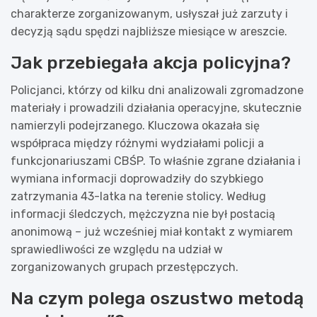
charakterze zorganizowanym, usłyszał już zarzuty i
decyzją sądu spędzi najbliższe miesiące w areszcie.
Jak przebiegała akcja policyjna?
Policjanci, którzy od kilku dni analizowali zgromadzone
materiały i prowadzili działania operacyjne, skutecznie
namierzyli podejrzanego. Kluczowa okazała się
współpraca między różnymi wydziałami policji a
funkcjonariuszami CBŚP. To właśnie zgrane działania i
wymiana informacji doprowadziły do szybkiego
zatrzymania 43-latka na terenie stolicy. Według
informacji śledczych, mężczyzna nie był postacią
anonimową – już wcześniej miał kontakt z wymiarem
sprawiedliwości ze względu na udział w
zorganizowanych grupach przestępczych.
Na czym polega oszustwo metodą