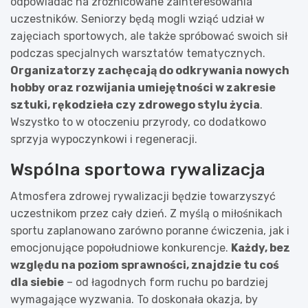
odpowiadać na zróżnicowane zainteresowania
uczestników. Seniorzy będą mogli wziąć udział w
zajęciach sportowych, ale także spróbować swoich sił
podczas specjalnych warsztatów tematycznych.
Organizatorzy zachęcają do odkrywania nowych
hobby oraz rozwijania umiejętności w zakresie
sztuki, rękodzieła czy zdrowego stylu życia
.
Wszystko to w otoczeniu przyrody, co dodatkowo
sprzyja wypoczynkowi i regeneracji.
Wspólna sportowa rywalizacja
Atmosfera zdrowej rywalizacji będzie towarzyszyć
uczestnikom przez cały dzień. Z myślą o miłośnikach
sportu zaplanowano zarówno poranne ćwiczenia, jak i
emocjonujące popołudniowe konkurencje.
Każdy, bez
względu na poziom sprawności, znajdzie tu coś
dla siebie
– od łagodnych form ruchu po bardziej
wymagające wyzwania. To doskonała okazja, by