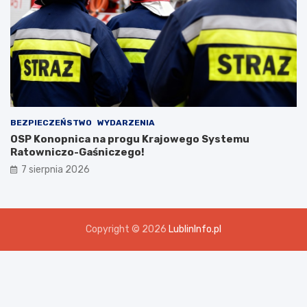
BEZPIECZEŃSTWO
WYDARZENIA
OSP Konopnica na progu Krajowego Systemu
Ratowniczo-Gaśniczego!
7 sierpnia 2026
Copyright © 2026
LublinInfo.pl