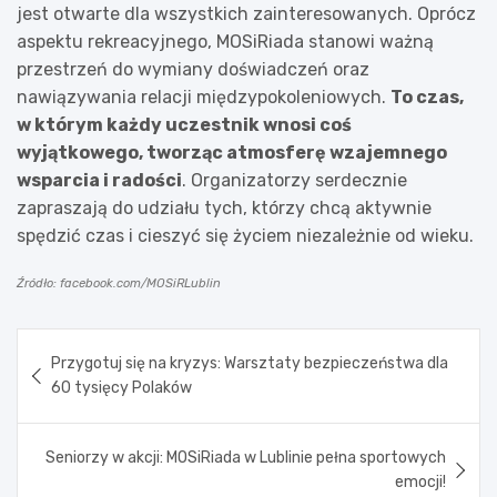
jest otwarte dla wszystkich zainteresowanych. Oprócz
aspektu rekreacyjnego, MOSiRiada stanowi ważną
przestrzeń do wymiany doświadczeń oraz
nawiązywania relacji międzypokoleniowych.
To czas,
w którym każdy uczestnik wnosi coś
wyjątkowego, tworząc atmosferę wzajemnego
wsparcia i radości
. Organizatorzy serdecznie
zapraszają do udziału tych, którzy chcą aktywnie
spędzić czas i cieszyć się życiem niezależnie od wieku.
Źródło: facebook.com/MOSiRLublin
Nawigacja
Przygotuj się na kryzys: Warsztaty bezpieczeństwa dla
wpisu
60 tysięcy Polaków
Seniorzy w akcji: MOSiRiada w Lublinie pełna sportowych
emocji!