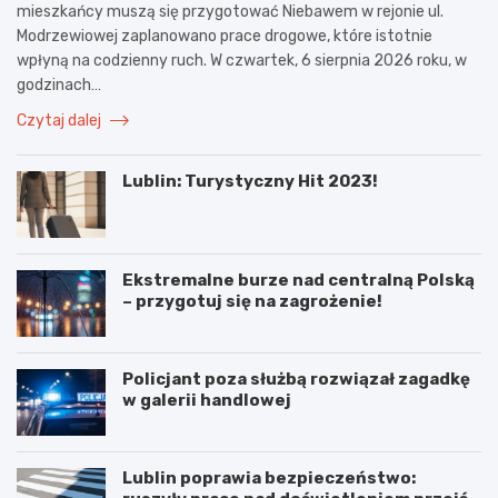
mieszkańcy muszą się przygotować Niebawem w rejonie ul.
Modrzewiowej zaplanowano prace drogowe, które istotnie
wpłyną na codzienny ruch. W czwartek, 6 sierpnia 2026 roku, w
godzinach…
Czytaj dalej
Lublin: Turystyczny Hit 2023!
Ekstremalne burze nad centralną Polską
– przygotuj się na zagrożenie!
Policjant poza służbą rozwiązał zagadkę
w galerii handlowej
Lublin poprawia bezpieczeństwo: