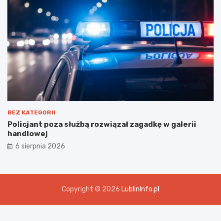
BEZ KATEGORII
Policjant poza służbą rozwiązał zagadkę w galerii
handlowej
6 sierpnia 2026
Copyright © 2026
LublinInfo.pl