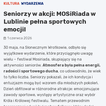
KULTURA
WYDARZENIA
Seniorzy w akcji: MOSiRiada w
Lublinie pełna sportowych
emocji!
1 czerwca 2026
30 maja, na Słonecznym Wrotkowie, odbyło się
wyjątkowe wydarzenie, które przyciągnęło uwagę
wielu – festiwal Mosiriada, skupiający się na
aktywności seniorów.
Atmosfera była pełna energii,
radości i sportowego ducha
, co udowodniło, że wiek
to tylko liczba. Seniorzy pokazali, że ich kondycja i
entuzjazm mogą być wzorem dla młodszych pokoleń.
Dzień obfitował w różnorodne atrakcje: emocjonujące
zawody sportowe, występy artystyczne oraz wybór
Króla i Królowej festiwalu. Tematem przewodnim