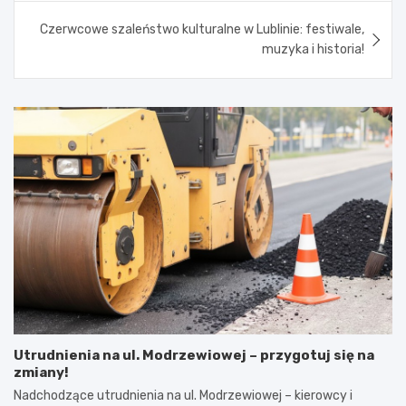
Czerwcowe szaleństwo kulturalne w Lublinie: festiwale,
muzyka i historia!
Utrudnienia na ul. Modrzewiowej – przygotuj się na
zmiany!
Nadchodzące utrudnienia na ul. Modrzewiowej – kierowcy i