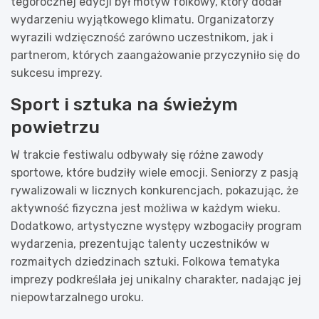
tegorocznej edycji był motyw folkowy, który dodał
wydarzeniu wyjątkowego klimatu. Organizatorzy
wyrazili wdzięczność zarówno uczestnikom, jak i
partnerom, których zaangażowanie przyczyniło się do
sukcesu imprezy.
Sport i sztuka na świeżym
powietrzu
W trakcie festiwalu odbywały się różne zawody
sportowe, które budziły wiele emocji. Seniorzy z pasją
rywalizowali w licznych konkurencjach, pokazując, że
aktywność fizyczna jest możliwa w każdym wieku.
Dodatkowo, artystyczne występy wzbogaciły program
wydarzenia, prezentując talenty uczestników w
rozmaitych dziedzinach sztuki. Folkowa tematyka
imprezy podkreślała jej unikalny charakter, nadając jej
niepowtarzalnego uroku.