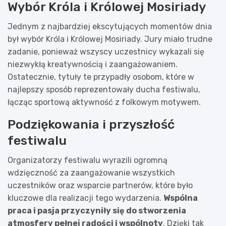
Wybór Króla i Królowej Mosiriady
Jednym z najbardziej ekscytujących momentów dnia
był wybór Króla i Królowej Mosiriady. Jury miało trudne
zadanie, ponieważ wszyscy uczestnicy wykazali się
niezwykłą kreatywnością i zaangażowaniem.
Ostatecznie, tytuły te przypadły osobom, które w
najlepszy sposób reprezentowały ducha festiwalu,
łącząc sportową aktywność z folkowym motywem.
Podziękowania i przyszłość
festiwalu
Organizatorzy festiwalu wyrazili ogromną
wdzięczność za zaangażowanie wszystkich
uczestników oraz wsparcie partnerów, które było
kluczowe dla realizacji tego wydarzenia.
Wspólna
praca i pasja przyczyniły się do stworzenia
atmosfery pełnej radości i wspólnoty
. Dzięki tak