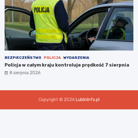
BEZPIECZEŃSTWO
POLICJA
WYDARZENIA
Policja w całym kraju kontroluje prędkość 7 sierpnia
8 sierpnia 2026
Copyright © 2026
LublinInfo.pl