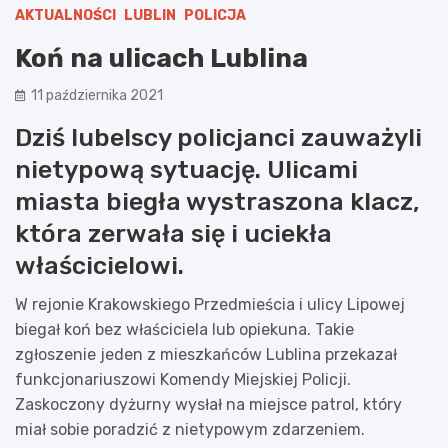
AKTUALNOŚCI
LUBLIN
POLICJA
Koń na ulicach Lublina
11 października 2021
Dziś lubelscy policjanci zauważyli
nietypową sytuację. Ulicami
miasta biegła wystraszona klacz,
która zerwała się i uciekła
właścicielowi.
W rejonie Krakowskiego Przedmieścia i ulicy Lipowej
biegał koń bez właściciela lub opiekuna. Takie
zgłoszenie jeden z mieszkańców Lublina przekazał
funkcjonariuszowi Komendy Miejskiej Policji.
Zaskoczony dyżurny wysłał na miejsce patrol, który
miał sobie poradzić z nietypowym zdarzeniem.