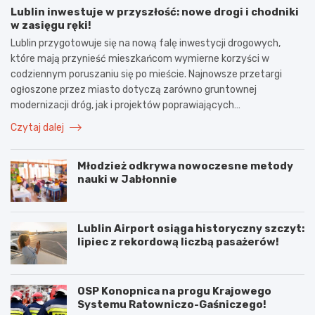
Lublin inwestuje w przyszłość: nowe drogi i chodniki
w zasięgu ręki!
Lublin przygotowuje się na nową falę inwestycji drogowych,
które mają przynieść mieszkańcom wymierne korzyści w
codziennym poruszaniu się po mieście. Najnowsze przetargi
ogłoszone przez miasto dotyczą zarówno gruntownej
modernizacji dróg, jak i projektów poprawiających…
Czytaj dalej
Młodzież odkrywa nowoczesne metody
nauki w Jabłonnie
Lublin Airport osiąga historyczny szczyt:
lipiec z rekordową liczbą pasażerów!
OSP Konopnica na progu Krajowego
Systemu Ratowniczo-Gaśniczego!