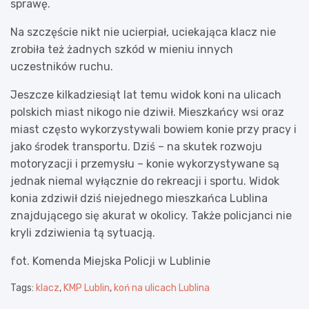
sprawę.
Na szczęście nikt nie ucierpiał, uciekająca klacz nie
zrobiła też żadnych szkód w mieniu innych
uczestników ruchu.
Jeszcze kilkadziesiąt lat temu widok koni na ulicach
polskich miast nikogo nie dziwił. Mieszkańcy wsi oraz
miast często wykorzystywali bowiem konie przy pracy i
jako środek transportu. Dziś – na skutek rozwoju
motoryzacji i przemysłu – konie wykorzystywane są
jednak niemal wyłącznie do rekreacji i sportu. Widok
konia zdziwił dziś niejednego mieszkańca Lublina
znajdującego się akurat w okolicy. Także policjanci nie
kryli zdziwienia tą sytuacją.
fot. Komenda Miejska Policji w Lublinie
Tags:
klacz
,
KMP Lublin
,
koń na ulicach Lublina