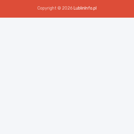
Copyright © 2026
LublinInfo.pl