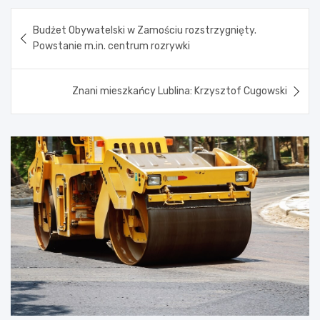
Nawigacja
Budżet Obywatelski w Zamościu rozstrzygnięty.
wpisu
Powstanie m.in. centrum rozrywki
Znani mieszkańcy Lublina: Krzysztof Cugowski