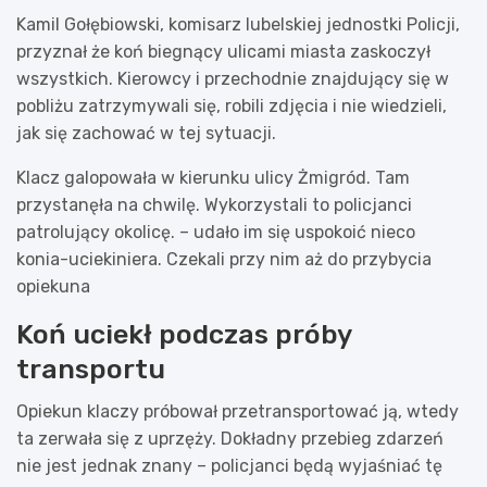
Kamil Gołębiowski, komisarz lubelskiej jednostki Policji,
przyznał że koń biegnący ulicami miasta zaskoczył
wszystkich. Kierowcy i przechodnie znajdujący się w
pobliżu zatrzymywali się, robili zdjęcia i nie wiedzieli,
jak się zachować w tej sytuacji.
Klacz galopowała w kierunku ulicy Żmigród. Tam
przystanęła na chwilę. Wykorzystali to policjanci
patrolujący okolicę. – udało im się uspokoić nieco
konia-uciekiniera. Czekali przy nim aż do przybycia
opiekuna
Koń uciekł podczas próby
transportu
Opiekun klaczy próbował przetransportować ją, wtedy
ta zerwała się z uprzęży. Dokładny przebieg zdarzeń
nie jest jednak znany – policjanci będą wyjaśniać tę