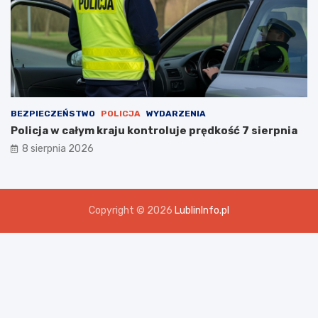
BEZPIECZEŃSTWO
POLICJA
WYDARZENIA
Policja w całym kraju kontroluje prędkość 7 sierpnia
8 sierpnia 2026
Copyright © 2026
LublinInfo.pl