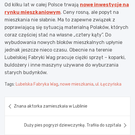
Od kilku lat w całej Polsce trwają
nowe inwestycje na
rynku mieszkaniowym
. Ceny rosną, ale popyt na
mieszkania nie słabnie. Ma to zapewne związek z
poprawiającą się sytuacją materialną Polaków, których
coraz częściej stać na własne „cztery kąty”. Do
wybudowania nowych bloków mieszkalnych upłynie
jednak jeszcze nieco czasu. Obecnie na terenie
Lubelskiej Fabryki Wag pracuje ciężki sprzęt – koparki,
buldożery i inne maszyny używane do wyburzania
starych budynków.
Tags:
Lubelska Fabryka Wag
,
nowe mieszkania
,
ul. Łęczyńska
Nawigacja
Znana aktorka zamieszkała w Lublinie
wpisu
Duży pies pogryzł dziewczynkę. Trafiła do szpitala