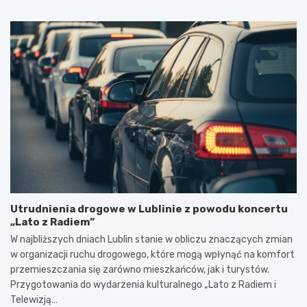
Utrudnienia drogowe w Lublinie z powodu koncertu
„Lato z Radiem”
W najbliższych dniach Lublin stanie w obliczu znaczących zmian
w organizacji ruchu drogowego, które mogą wpłynąć na komfort
przemieszczania się zarówno mieszkańców, jak i turystów.
Przygotowania do wydarzenia kulturalnego „Lato z Radiem i
Telewizją…