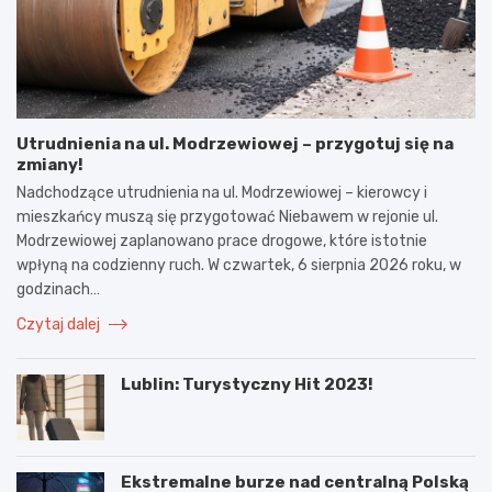
Utrudnienia na ul. Modrzewiowej – przygotuj się na
zmiany!
Nadchodzące utrudnienia na ul. Modrzewiowej – kierowcy i
mieszkańcy muszą się przygotować Niebawem w rejonie ul.
Modrzewiowej zaplanowano prace drogowe, które istotnie
wpłyną na codzienny ruch. W czwartek, 6 sierpnia 2026 roku, w
godzinach…
Czytaj dalej
Lublin: Turystyczny Hit 2023!
Ekstremalne burze nad centralną Polską