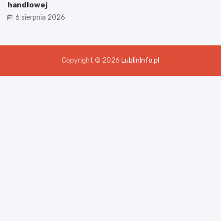
handlowej
6 sierpnia 2026
Copyright © 2026
LublinInfo.pl