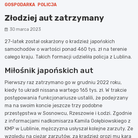
GOSPODARKA
POLICJA
Złodziej aut zatrzymany
30 marca 2023
27-latek został oskarżony o kradzież japońskich
samochodów o wartości ponad 460 tys. zł na terenie
całego kraju. Takich formacji udzieliła policja z Lublina.
Miłośnik japońskich aut
Pierwszy raz zatrzymano go w grudniu 2022 roku,
kiedy to ukradł nissana wartego 165 tys. zł. W trakcie
postępowania funkcjonariusze ustalili, że podejrzany
ma na swoim koncie jeszcze trzy podobne
przestępstwa w Sosnowcu, Rzeszowie i Łodzi. Zgodnie
z informacjami nadkomisarza Kamila Gołębiowskiego z
KMP w Lublinie, mężczyzna usłyszał kolejne zarzuty. Ze
względu na ciężar zarzutów, za kradzież grozi mu kara