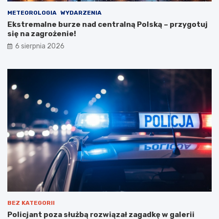
METEOROLOGIA
WYDARZENIA
Ekstremalne burze nad centralną Polską – przygotuj
się na zagrożenie!
6 sierpnia 2026
BEZ KATEGORII
Policjant poza służbą rozwiązał zagadkę w galerii