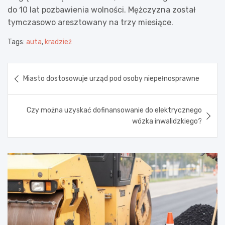
do 10 lat pozbawienia wolności. Mężczyzna został
tymczasowo aresztowany na trzy miesiące.
Tags:
auta
,
kradzież
Nawigacja
Miasto dostosowuje urząd pod osoby niepełnosprawne
wpisu
Czy można uzyskać dofinansowanie do elektrycznego
wózka inwalidzkiego?