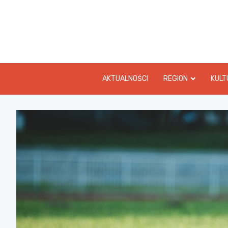
Skip
to
content
AKTUALNOŚCI
REGION
KULT