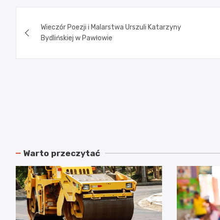
Nawigacja
Wieczór Poezji i Malarstwa Urszuli Katarzyny
wpisu
Bydlińskiej w Pawłowie
Warto przeczytać