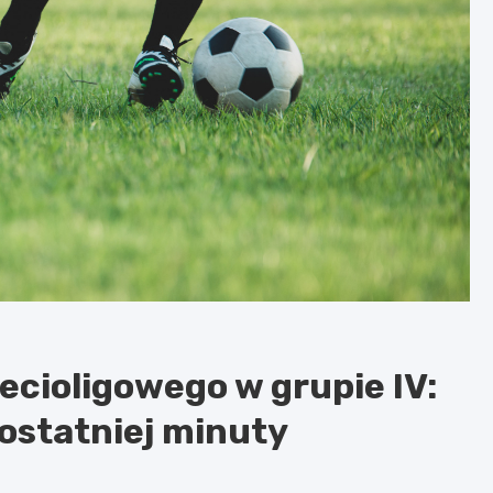
cioligowego w grupie IV:
 ostatniej minuty