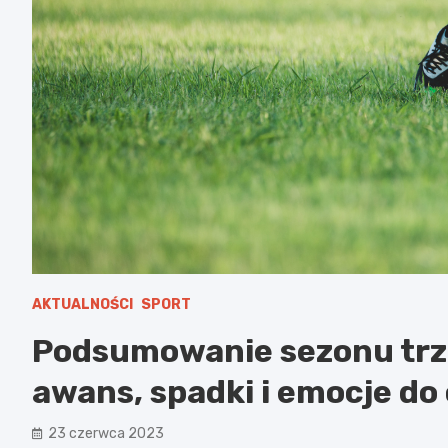
AKTUALNOŚCI
SPORT
Podsumowanie sezonu trze
awans, spadki i emocje do
23 czerwca 2023