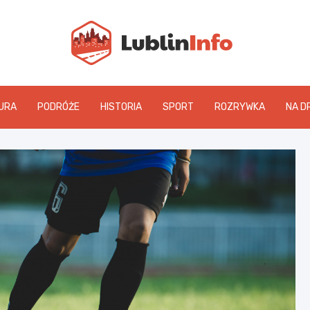
Lublin
URA
PODRÓŻE
HISTORIA
SPORT
ROZRYWKA
NA D