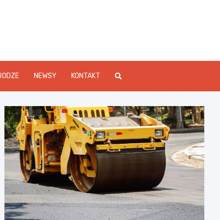
Info.pl
RODZE
NEWSY
KONTAKT