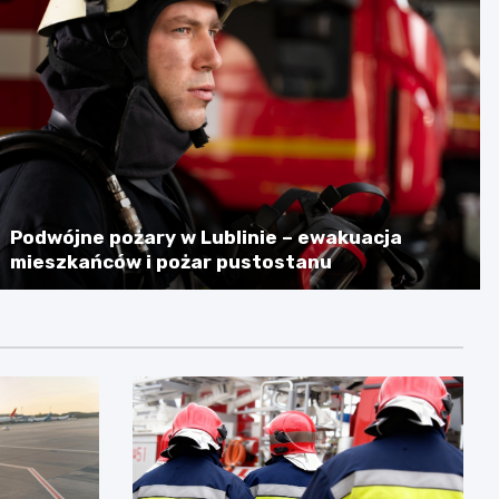
Podwójne pożary w Lublinie – ewakuacja
mieszkańców i pożar pustostanu