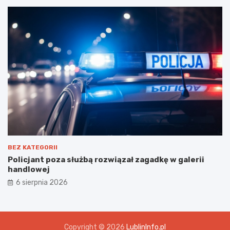
BEZ KATEGORII
Policjant poza służbą rozwiązał zagadkę w galerii
handlowej
6 sierpnia 2026
Copyright © 2026
LublinInfo.pl