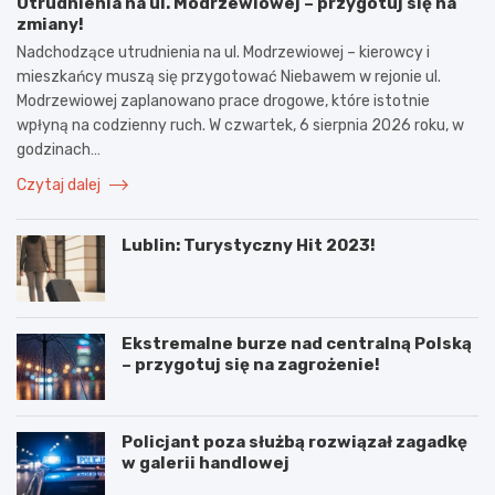
Utrudnienia na ul. Modrzewiowej – przygotuj się na
zmiany!
Nadchodzące utrudnienia na ul. Modrzewiowej – kierowcy i
mieszkańcy muszą się przygotować Niebawem w rejonie ul.
Modrzewiowej zaplanowano prace drogowe, które istotnie
wpłyną na codzienny ruch. W czwartek, 6 sierpnia 2026 roku, w
godzinach…
Czytaj dalej
Lublin: Turystyczny Hit 2023!
Ekstremalne burze nad centralną Polską
– przygotuj się na zagrożenie!
Policjant poza służbą rozwiązał zagadkę
w galerii handlowej