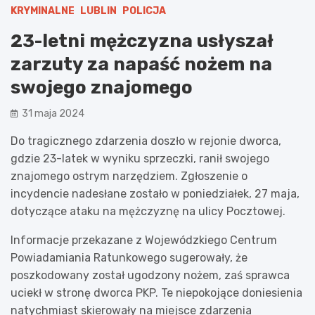
KRYMINALNE
LUBLIN
POLICJA
23-letni mężczyzna usłyszał
zarzuty za napaść nożem na
swojego znajomego
31 maja 2024
Do tragicznego zdarzenia doszło w rejonie dworca,
gdzie 23-latek w wyniku sprzeczki, ranił swojego
znajomego ostrym narzędziem. Zgłoszenie o
incydencie nadesłane zostało w poniedziałek, 27 maja,
dotyczące ataku na mężczyznę na ulicy Pocztowej.
Informacje przekazane z Wojewódzkiego Centrum
Powiadamiania Ratunkowego sugerowały, że
poszkodowany został ugodzony nożem, zaś sprawca
uciekł w stronę dworca PKP. Te niepokojące doniesienia
natychmiast skierowały na miejsce zdarzenia