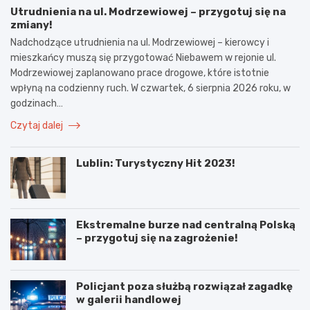
Utrudnienia na ul. Modrzewiowej – przygotuj się na
zmiany!
Nadchodzące utrudnienia na ul. Modrzewiowej – kierowcy i
mieszkańcy muszą się przygotować Niebawem w rejonie ul.
Modrzewiowej zaplanowano prace drogowe, które istotnie
wpłyną na codzienny ruch. W czwartek, 6 sierpnia 2026 roku, w
godzinach…
Czytaj dalej
Lublin: Turystyczny Hit 2023!
Ekstremalne burze nad centralną Polską
– przygotuj się na zagrożenie!
Policjant poza służbą rozwiązał zagadkę
w galerii handlowej