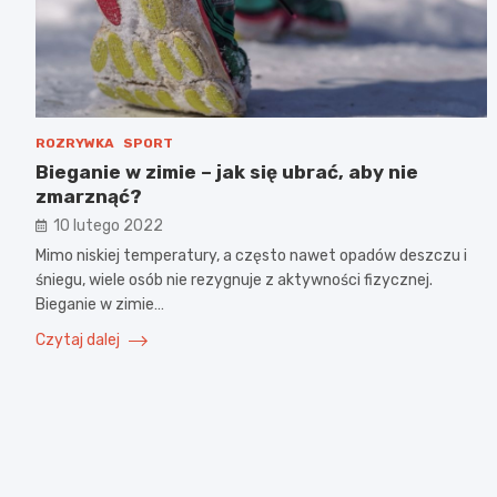
ROZRYWKA
SPORT
Bieganie w zimie – jak się ubrać, aby nie
zmarznąć?
10 lutego 2022
Mimo niskiej temperatury, a często nawet opadów deszczu i
śniegu, wiele osób nie rezygnuje z aktywności fizycznej.
Bieganie w zimie…
Czytaj dalej