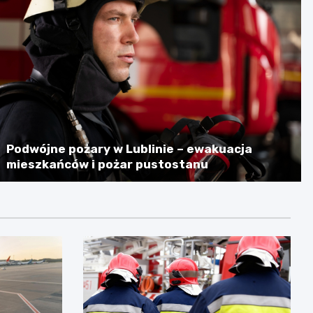
Podwójne pożary w Lublinie – ewakuacja
mieszkańców i pożar pustostanu