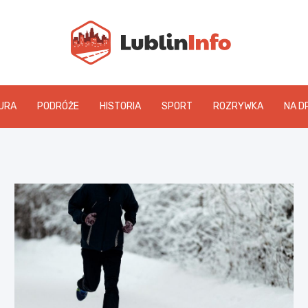
Lublin
URA
PODRÓŻE
HISTORIA
SPORT
ROZRYWKA
NA D