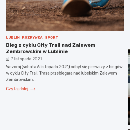
LUBLIN
ROZRYWKA
SPORT
Bieg z cyklu City Trail nad Zalewem
Zembrowskim w Lublinie
7 listopada 2021
Wczoraj (sobota 6 listopada 2021) odbył się pierwszy z biegów
w cyklu City Trail. Trasa przebiegała nad lubelskim Zalewem
Zembrowskim,…
Czytaj dalej