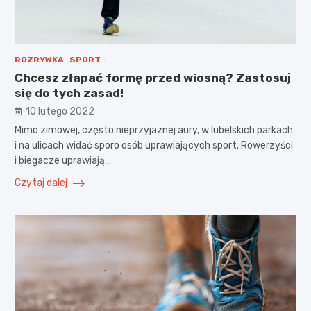
ROZRYWKA
SPORT
Chcesz złapać formę przed wiosną? Zastosuj
się do tych zasad!
10 lutego 2022
Mimo zimowej, często nieprzyjaznej aury, w lubelskich parkach
i na ulicach widać sporo osób uprawiających sport. Rowerzyści
i biegacze uprawiają…
Czytaj dalej