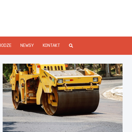
Info.pl
RODZE
NEWSY
KONTAKT