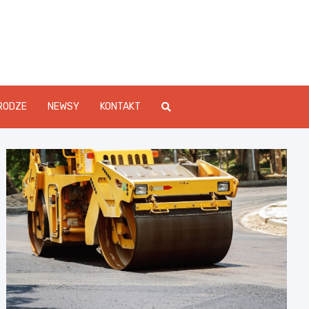
Info.pl
RODZE
NEWSY
KONTAKT