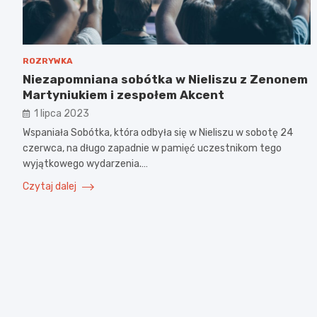
ROZRYWKA
Niezapomniana sobótka w Nieliszu z Zenonem
Martyniukiem i zespołem Akcent
1 lipca 2023
Wspaniała Sobótka, która odbyła się w Nieliszu w sobotę 24
czerwca, na długo zapadnie w pamięć uczestnikom tego
wyjątkowego wydarzenia.…
Czytaj dalej