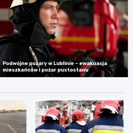
Podwójne pożary w Lublinie – ewakuacja
mieszkańców i pożar pustostanu