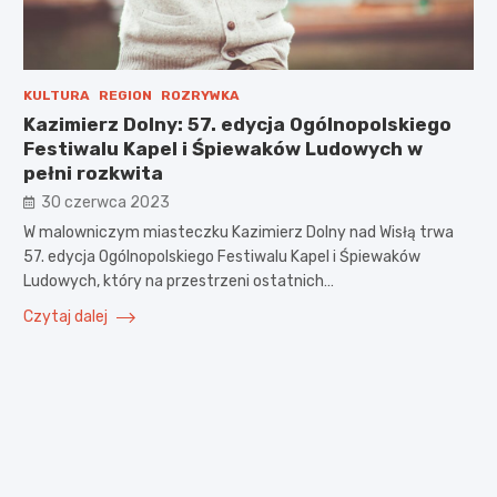
KULTURA
REGION
ROZRYWKA
Kazimierz Dolny: 57. edycja Ogólnopolskiego
Festiwalu Kapel i Śpiewaków Ludowych w
pełni rozkwita
30 czerwca 2023
W malowniczym miasteczku Kazimierz Dolny nad Wisłą trwa
57. edycja Ogólnopolskiego Festiwalu Kapel i Śpiewaków
Ludowych, który na przestrzeni ostatnich…
Czytaj dalej